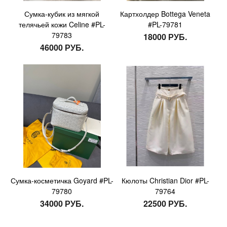
Сумка-кубик из мягкой
Картхолдер Bottega Veneta
телячьей кожи Celine #PL-
#PL-79781
79783
18000 РУБ.
46000 РУБ.
Сумка-косметичка Goyard #PL-
Кюлоты Christian Dior #PL-
79780
79764
34000 РУБ.
22500 РУБ.