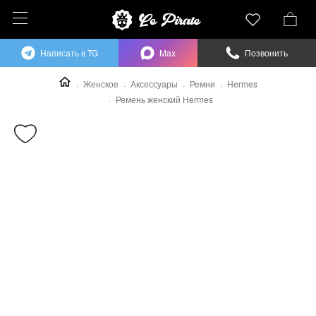
Написать в TG
Max
Позвонить
Женское
Аксессуары
Ремни
Hermes
Ремень женский Hermes