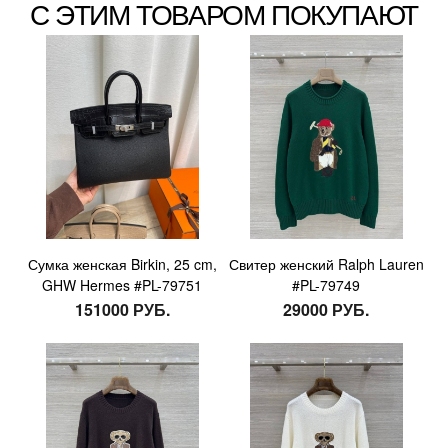
С ЭТИМ ТОВАРОМ ПОКУПАЮТ
Сумка женская Birkin, 25 cm,
Свитер женский Ralph Lauren
GHW Hermes #PL-79751
#PL-79749
151000 РУБ.
29000 РУБ.