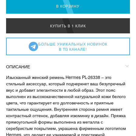
В КОРЗИНУ
КУПИТЬ В 1 КЛИК
БОЛЬШЕ УНИКАЛЬНЫХ НОВИНОК
В TG КАНАЛЕ!
ОПИСАНИЕ
Изысканный женский ремень Hermes PL-26338 – это
стильный аксессуар, который подчеркнет ваш безупречный
вкус и добавит элегантности в любой образ. Этот пояс
выполнен из высококачественной натуральной кожи белого
цвета, что гарантирует его долговечность и приятные
тактильные ощущения. Внутренняя сторона ремня имеет
контрастный оттенок, добавляя изюминку в дизайн. Пряжка
прямоугольной формы выполнена из металла с
серебристым покрытием, украшена фирменным логотипом
Hermes, что делает ее узнаваемой и престижной.