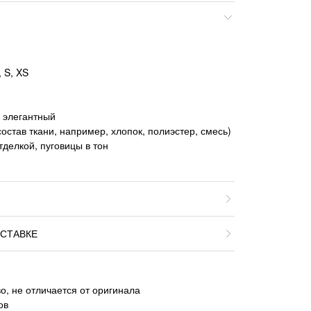
 S, XS
, элегантный
остав ткани, например, хлопок, полиэстер, смесь)
тделкой, пуговицы в тон
СТАВКЕ
о, не отличается от оригинала
ов