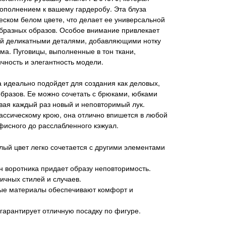
ополнением к вашему гардеробу. Эта блуза
еском белом цвете, что делает ее универсальной
бразных образов. Особое внимание привлекает
ый деликатными деталями, добавляющими нотку
ма. Пуговицы, выполненные в тон ткани,
чность и элегантность модели.
а идеально подойдет для создания как деловых,
образов. Ее можно сочетать с брюками, юбками
вая каждый раз новый и неповторимый лук.
ассическому крою, она отлично впишется в любой
офисного до расслабленного кэжуал.
ый цвет легко сочетается с другими элементами
 воротника придает образу неповторимость.
ичных стилей и случаев.
ые материалы обеспечивают комфорт и
гарантирует отличную посадку по фигуре.