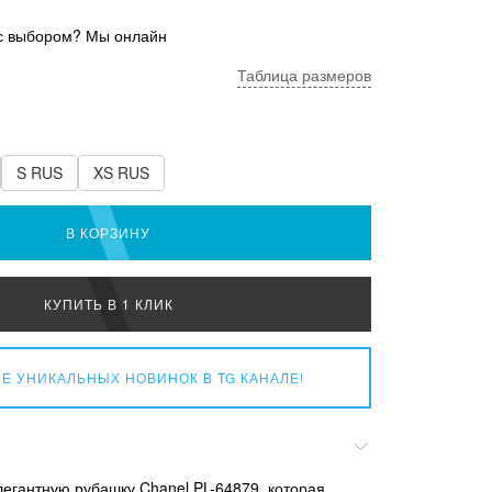
с выбором? Мы онлайн
Таблица размеров
S RUS
XS RUS
В КОРЗИНУ
КУПИТЬ В 1 КЛИК
Е УНИКАЛЬНЫХ НОВИНОК
В TG КАНАЛЕ!
егантную рубашку Chanel PL-64879, которая