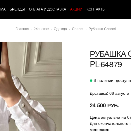
ОМА
БРЕНДЫ
ОПЛАТА И ДОСТАВКА
АКЦИИ
КОНТАКТЫ
Главная
Женское
Одежда
Chanel
Рубашка Chanel
РУБАШКА
PL-64879
В наличии, доступн
Доставка: 08 августа
24 500 РУБ.
Цена актуальна на 0
Для окончательного 
менеджер.