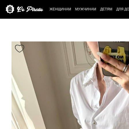
ЖЕНЩИНАМ
МУЖЧИНАМ
ДЕТЯМ
ДЛЯ Д