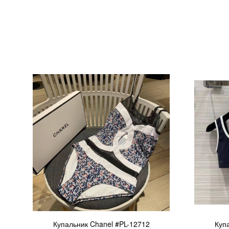
Купальник Chanel #PL-12712
Куп