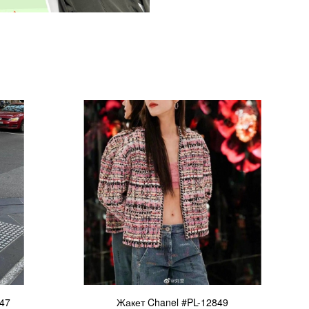
847
Жакет Chanel #PL-12849