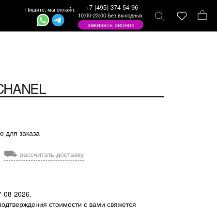
+7 (495) 374-54-96
Пишите, мы онлайн:
10:00-23:00 Без выходных
заказать звонок
CHANEL
о для заказа
⛟
рассчитать доставку
7-08-2026.
подтверждения стоимости с вами свяжется