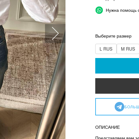
Нужна помощь 
Выберите размер
L RUS
M RUS
БОЛЬШ
ОПИСАНИЕ
Представляем вам эл