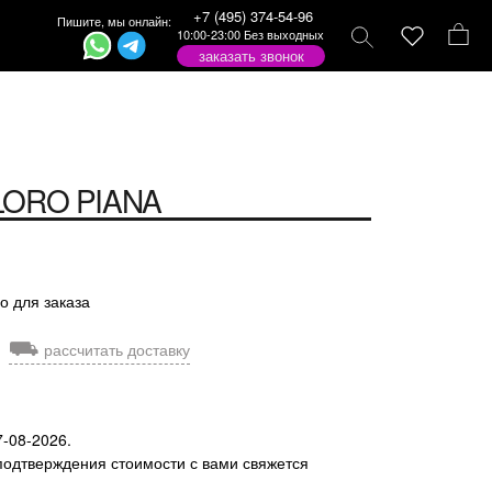
+7 (495) 374-54-96
Пишите, мы онлайн:
10:00-23:00 Без выходных
заказать звонок
LORO PIANA
о для заказа
⛟
рассчитать доставку
7-08-2026.
подтверждения стоимости с вами свяжется