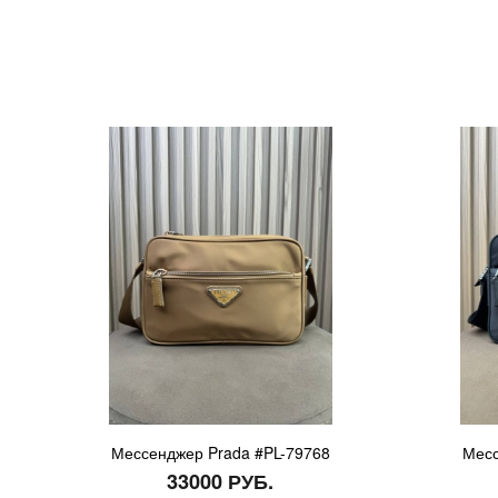
Мессенджер Prada #PL-79768
Месс
33000 РУБ.