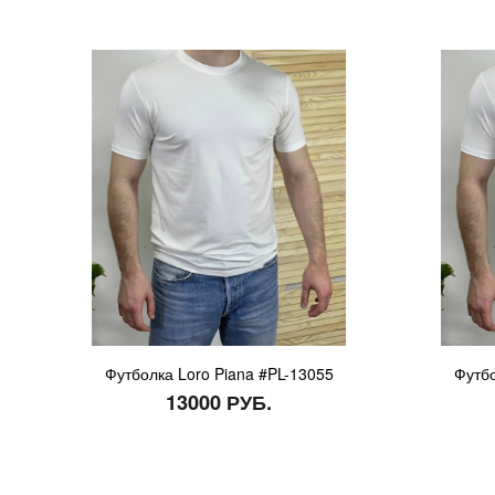
Футболка Loro Piana #PL-13055
Футбо
13000 РУБ.