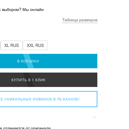
с выбором? Мы онлайн
Таблица размеров
XL RUS
XXL RUS
В КОРЗИНУ
КУПИТЬ В 1 КЛИК
Е УНИКАЛЬНЫХ НОВИНОК
В TG КАНАЛЕ!
е отличается от оригинала.