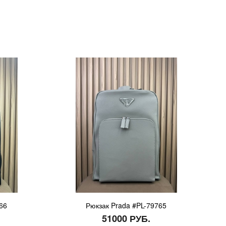
66
Рюкзак Prada #PL-79765
51000 РУБ.