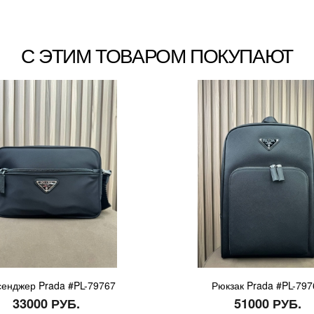
С ЭТИМ ТОВАРОМ ПОКУПАЮТ
енджер Prada #PL-79767
Рюкзак Prada #PL-797
33000 РУБ.
51000 РУБ.