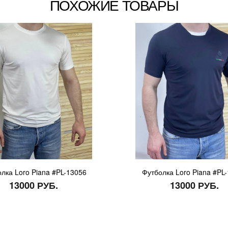
ПОХОЖИЕ ТОВАРЫ
лка Loro Piana #PL-13056
Футболка Loro Piana #PL
13000 РУБ.
13000 РУБ.