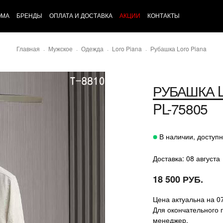
ОМА
БРЕНДЫ
ОПЛАТА И ДОСТАВКА
АКЦИИ
КОНТАКТЫ
Главная
Мужское
Одежда
Loro Piana
Рубашка Loro Piana
РУБАШКА
PL-75805
В наличии, доступн
Доставка: 08 августа
18 500 РУБ.
Цена актуальна на 0
Для окончательного 
менеджер.