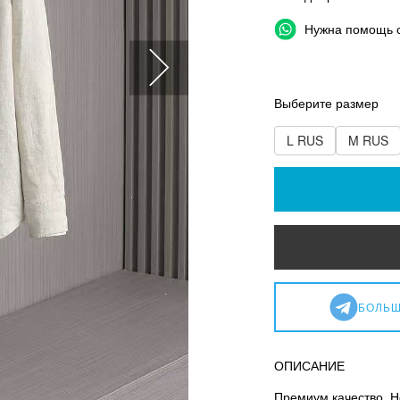
Нужна помощь 
Выберите размер
L RUS
M RUS
БОЛЬШ
ОПИСАНИЕ
Премиум качество. Н