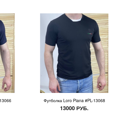
-13066
Футболка Loro Piana #PL-13068
13000 РУБ.