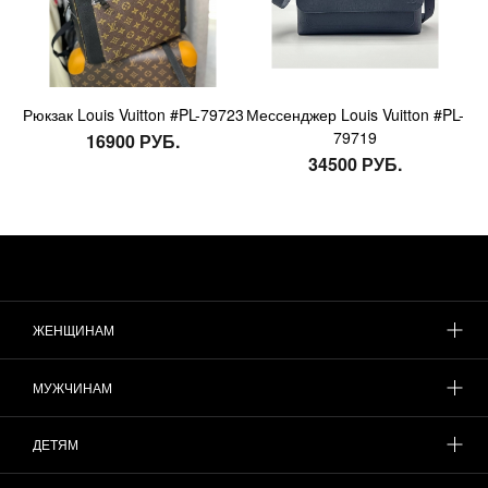
Рюкзак Louis Vuitton #PL-79723
Мессенджер Louis Vuitton #PL-
79719
16900 РУБ.
34500 РУБ.
ЖЕНЩИНАМ
МУЖЧИНАМ
ДЕТЯМ