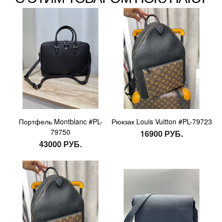
Портфель Montblanc #PL-
Рюкзак Louis Vuitton #PL-79723
79750
16900 РУБ.
43000 РУБ.