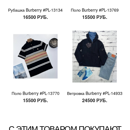
Рубашка Burberry #PL-13134
Поло Burberry #PL-13769
16500 РУБ.
15500 РУБ.
Поло Burberry #PL-13770
Ветровка Burberry #PL-14933
15500 РУБ.
24500 РУБ.
С ЭТИМ ТОВАРОМ ПОКУПАЮТ