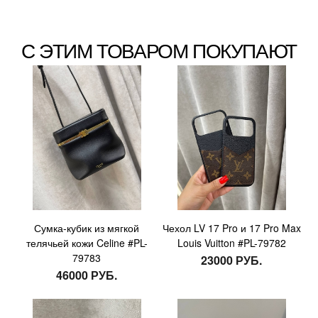
С ЭТИМ ТОВАРОМ ПОКУПАЮТ
Сумка-кубик из мягкой
Чехол LV 17 Pro и 17 Pro Max
телячьей кожи Celine #PL-
Louis Vuitton #PL-79782
79783
23000 РУБ.
46000 РУБ.