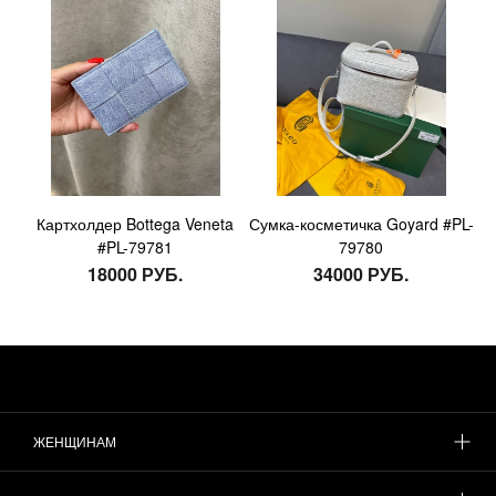
Картхолдер Bottega Veneta
Сумка-косметичка Goyard #PL-
#PL-79781
79780
18000 РУБ.
34000 РУБ.
ЖЕНЩИНАМ