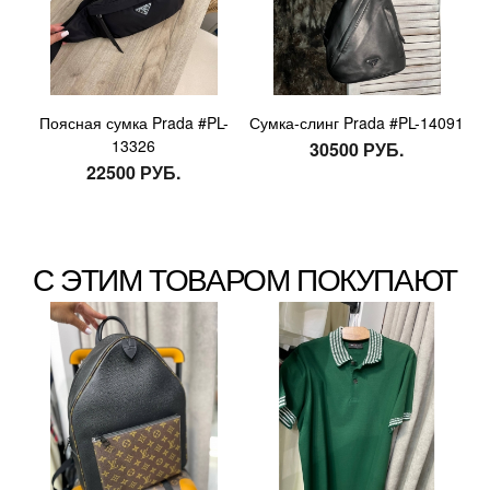
Поясная сумка Prada #PL-
Сумка-слинг Prada #PL-14091
13326
30500 РУБ.
22500 РУБ.
С ЭТИМ ТОВАРОМ ПОКУПАЮТ