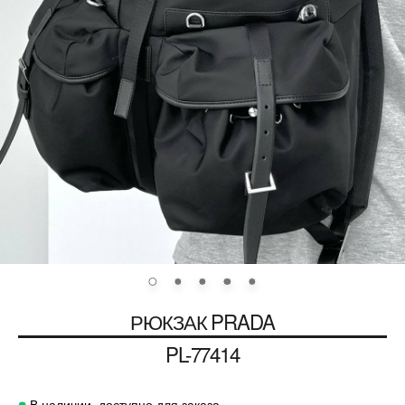
РЮКЗАК
PRADA
PL-77414
В наличии, доступно для заказа