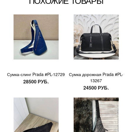
ПОХОЖИЕ ТОВАРЫ
Сумка-слинг Prada #PL-12729
Сумка дорожная Prada #PL-
13267
28500 РУБ.
24500 РУБ.