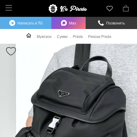
Написать в TG
Max
Позвонить
Мужское
Сумки
Prada
Рюкзак Prada