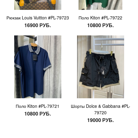
Рюкзак Louis Vuitton #PL-79723
Поло Kiton #PL-79722
16900 РУБ.
10800 РУБ.
Поло Kiton #PL-79721
Шорты Dolce & Gabbana #PL-
79720
10800 РУБ.
19000 РУБ.