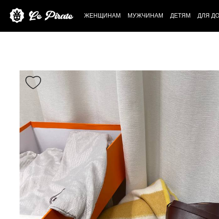
ЖЕНЩИНАМ
МУЖЧИНАМ
ДЕТЯМ
ДЛЯ Д