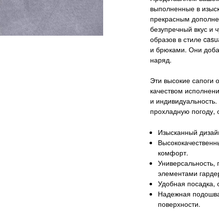
выполненные в изыск
прекрасным дополне
безупречный вкус и 
образов в стиле casu
и брюками. Они доба
наряд.
Эти высокие сапоги
качеством исполнен
и индивидуальность.
прохладную погоду, 
Изысканный дизай
Высококачественн
комфорт.
Универсальность, 
элементами гарде
Удобная посадка,
Надежная подошва
поверхности.