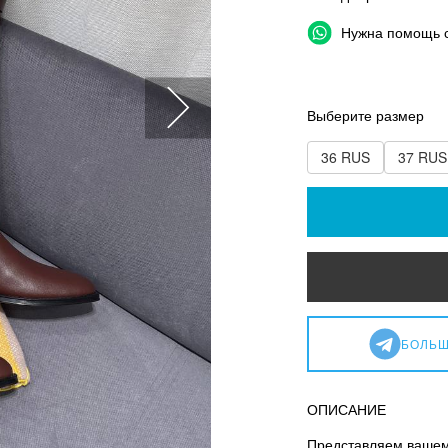
Нужна помощь 
Выберите размер
36 RUS
37 RUS
БОЛЬШ
ОПИСАНИЕ
Представляем вашем