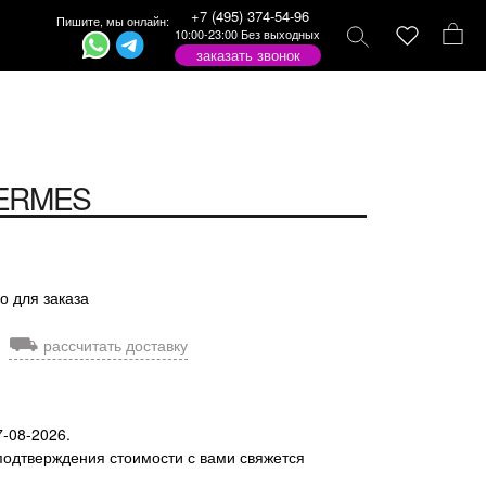
+7 (495) 374-54-96
Пишите, мы онлайн:
10:00-23:00 Без выходных
заказать звонок
ERMES
о для заказа
⛟
рассчитать доставку
7-08-2026.
подтверждения стоимости с вами свяжется