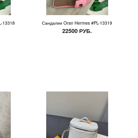
L-13318
Сандалии Oran Hermes #PL-13319
22500 РУБ.