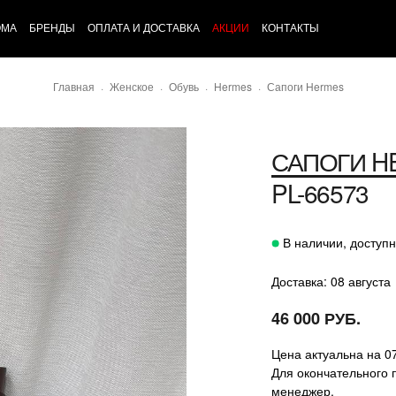
ОМА
БРЕНДЫ
ОПЛАТА И ДОСТАВКА
АКЦИИ
КОНТАКТЫ
Главная
Женское
Обувь
Hermes
Сапоги Hermes
САПОГИ
H
PL-66573
В наличии, доступн
Доставка: 08 августа
46 000 РУБ.
Цена актуальна на 0
Для окончательного 
менеджер.