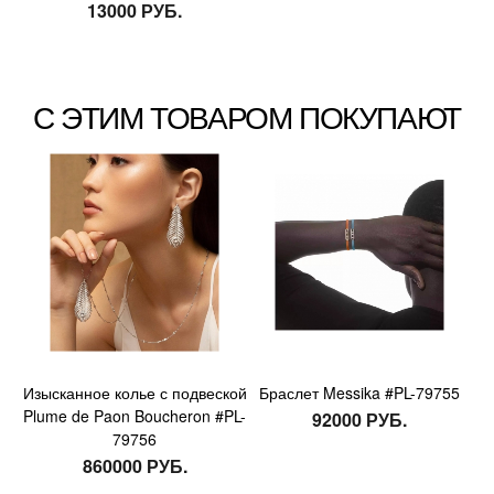
13000 РУБ.
С ЭТИМ ТОВАРОМ ПОКУПАЮТ
Изысканное колье с подвеской
Браслет Messika #PL-79755
Plume de Paon Boucheron #PL-
92000 РУБ.
79756
860000 РУБ.