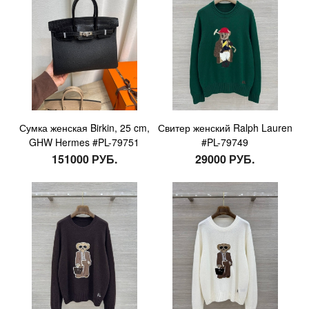
Сумка женская Birkin, 25 cm,
Свитер женский Ralph Lauren
GHW Hermes #PL-79751
#PL-79749
151000 РУБ.
29000 РУБ.