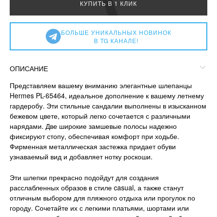
КУПИТЬ В 1 КЛИК
БОЛЬШЕ УНИКАЛЬНЫХ НОВИНОК
В TG КАНАЛЕ!
ОПИСАНИЕ
Представляем вашему вниманию элегантные шлепанцы
Hermes PL-65464, идеальное дополнение к вашему летнему
гардеробу. Эти стильные сандалии выполнены в изысканном
бежевом цвете, который легко сочетается с различными
нарядами. Две широкие замшевые полосы надежно
фиксируют стопу, обеспечивая комфорт при ходьбе.
Фирменная металлическая застежка придает обуви
узнаваемый вид и добавляет нотку роскоши.
Эти шлепки прекрасно подойдут для создания
расслабленных образов в стиле casual, а также станут
отличным выбором для пляжного отдыха или прогулок по
городу. Сочетайте их с легкими платьями, шортами или