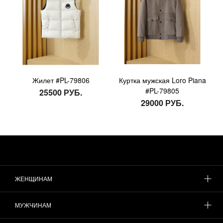
Жилет #PL-79806
Куртка мужская Loro Piana
#PL-79805
25500 РУБ.
29000 РУБ.
ЖЕНЩИНАМ
МУЖЧИНАМ