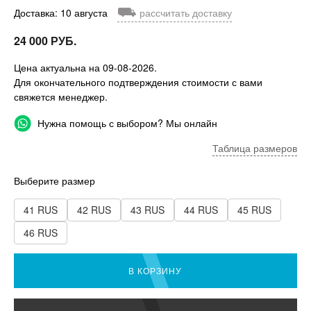
⛟
Доставка: 10 августа
рассчитать доставку
24 000 РУБ.
Цена актуальна на 09-08-2026.
Для окончательного подтверждения стоимости с вами
свяжется менеджер.
Нужна помощь с выбором? Мы онлайн
Таблица размеров
Выберите размер
41 RUS
42 RUS
43 RUS
44 RUS
45 RUS
46 RUS
В КОРЗИНУ