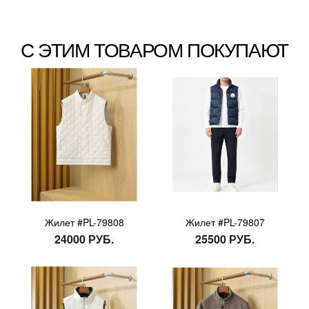
С ЭТИМ ТОВАРОМ ПОКУПАЮТ
Жилет #PL-79808
Жилет #PL-79807
24000 РУБ.
25500 РУБ.