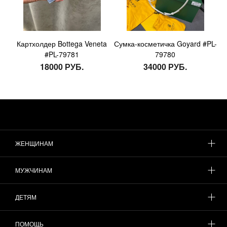
Картхолдер Bottega Veneta
Сумка-косметичка Goyard #PL-
#PL-79781
79780
18000 РУБ.
34000 РУБ.
ЖЕНЩИНАМ
МУЖЧИНАМ
ДЕТЯМ
ПОМОЩЬ