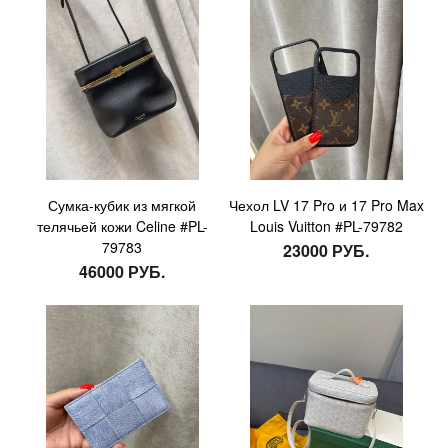
Сумка-кубик из мягкой
Чехол LV 17 Pro и 17 Pro Max
телячьей кожи Celine #PL-
Louis Vuitton #PL-79782
79783
23000 РУБ.
46000 РУБ.