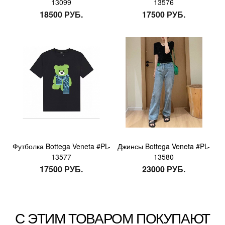
13099
13576
18500 РУБ.
17500 РУБ.
Футболка Bottega Veneta #PL-
Джинсы Bottega Veneta #PL-
13577
13580
17500 РУБ.
23000 РУБ.
С ЭТИМ ТОВАРОМ ПОКУПАЮТ