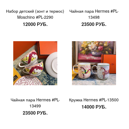
Набор детский (зонт и термос)
Чайная пара Hermes #PL-
Moschino #PL-2290
13498
12000 РУБ.
23500 РУБ.
Чайная пара Hermes #PL-
Кружка Hermes #PL-13500
13499
14000 РУБ.
23500 РУБ.