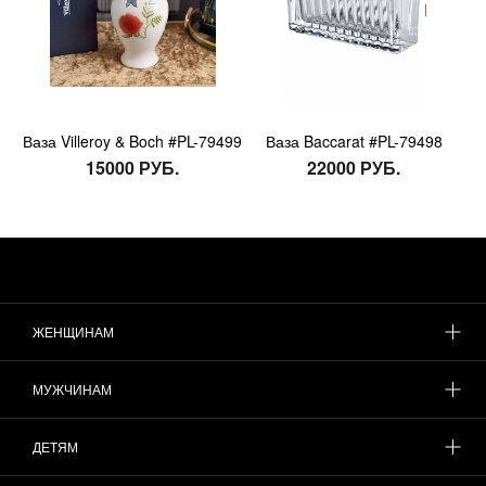
Ваза Villeroy & Boch #PL-79499
Ваза Baccarat #PL-79498
15000 РУБ.
22000 РУБ.
ЖЕНЩИНАМ
МУЖЧИНАМ
ДЕТЯМ