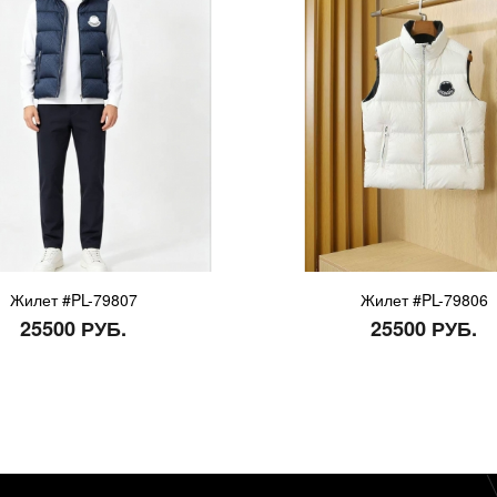
Жилет #PL-79807
Жилет #PL-79806
25500 РУБ.
25500 РУБ.