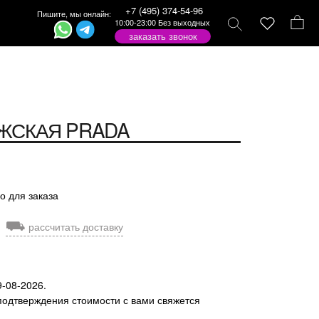
+7 (495) 374-54-96
Пишите, мы онлайн:
10:00-23:00 Без выходных
заказать звонок
ЖСКАЯ
PRADA
о для заказа
⛟
рассчитать доставку
9-08-2026.
подтверждения стоимости с вами свяжется