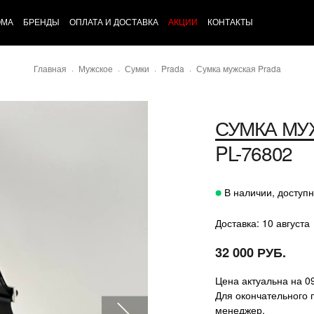
ОМА
БРЕНДЫ
ОПЛАТА И ДОСТАВКА
АКЦИИ
КОНТАКТЫ
Главная
Мужское
Сумки
Prada
Сумка мужская Prada
СУМКА МУ
PL-76802
В наличии, доступн
Доставка: 10 августа
32 000 РУБ.
Цена актуальна на 0
Для окончательного 
менеджер.