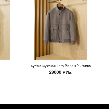
Куртка мужская Loro Piana #PL-79805
29000 РУБ.