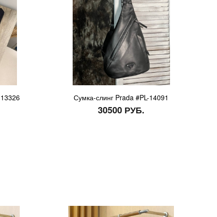
-13326
Сумка-слинг Prada #PL-14091
30500 РУБ.