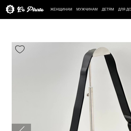
ЖЕНЩИНАМ
МУЖЧИНАМ
ДЕТЯМ
ДЛЯ Д