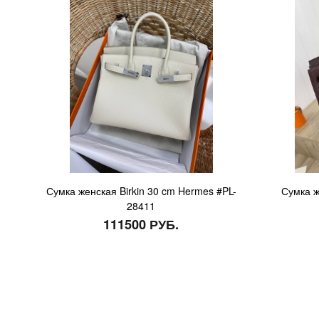
Сумка женская Birkin 30 cm Hermes #PL-
Сумка ж
28411
111500 РУБ.