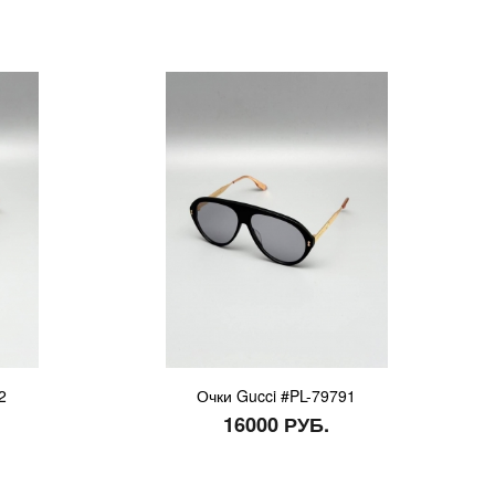
2
Очки Gucci #PL-79791
16000 РУБ.