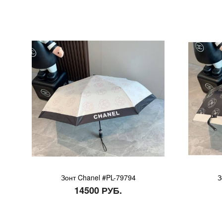
Зонт Chanel #PL-79794
З
14500 РУБ.