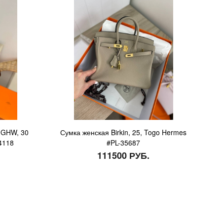
h GHW, 30
Сумка женская Birkin, 25, Togo Hermes
4118
#PL-35687
111500 РУБ.