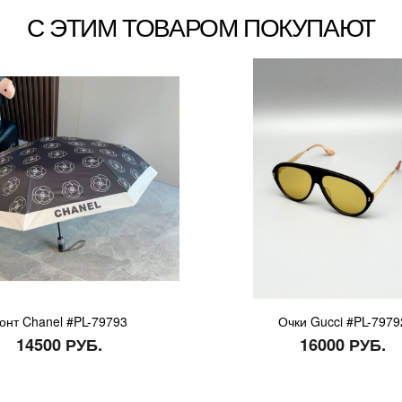
С ЭТИМ ТОВАРОМ ПОКУПАЮТ
онт Chanel #PL-79793
Очки Gucci #PL-7979
14500 РУБ.
16000 РУБ.