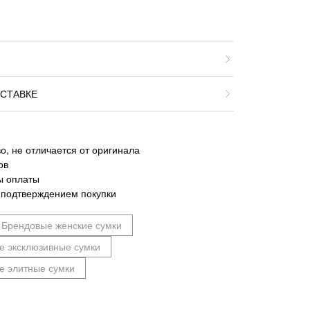
СТАВКЕ
о, не отличается от оригинала
ов
ы оплаты
 подтверждением покупки
Брендовые женские сумки
е эксклюзивные сумки
е элитные сумки