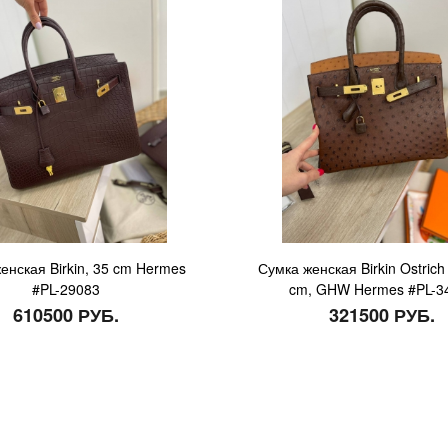
енская Birkin, 35 cm Hermes
Сумка женская Birkin Ostric
#PL-29083
cm, GHW Hermes #PL-3
610500 РУБ.
321500 РУБ.