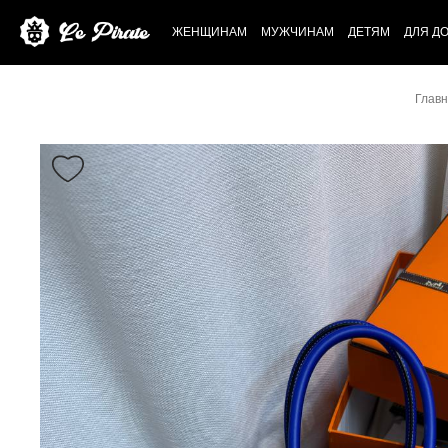
ЖЕНЩИНАМ
МУЖЧИНАМ
ДЕТЯМ
ДЛЯ Д
Глав