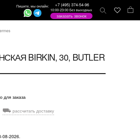
+7 (495) 374-54-96
Пишите, мы онлайн:
10:00-23:00 Без выходных
заказать звонок
Hermes
СКАЯ BIRKIN, 30, BUTLER
о для заказа
⛟
рассчитать доставку
8-08-2026.