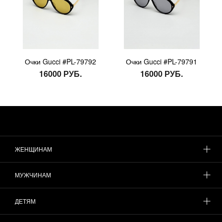
Очки Gucci #PL-79792
Очки Gucci #PL-79791
16000 РУБ.
16000 РУБ.
ЖЕНЩИНАМ
МУЖЧИНАМ
ДЕТЯМ