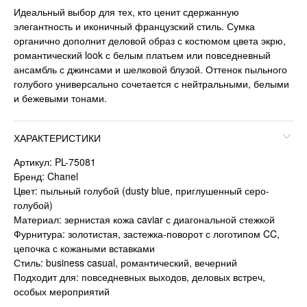
Идеальный выбор для тех, кто ценит сдержанную
элегантность и иконичный французский стиль. Сумка
органично дополнит деловой образ с костюмом цвета экрю,
романтический look с белым платьем или повседневный
ансамбль с джинсами и шелковой блузой. Оттенок пыльного
голубого универсально сочетается с нейтральными, белыми
и бежевыми тонами.
ХАРАКТЕРИСТИКИ
Артикул: PL-75081
Бренд: Chanel
Цвет: пыльный голубой (dusty blue, приглушенный серо-
голубой)
Материал: зернистая кожа caviar с диагональной стежкой
Фурнитура: золотистая, застежка-поворот с логотипом CC,
цепочка с кожаными вставками
Стиль: business casual, романтический, вечерний
Подходит для: повседневных выходов, деловых встреч,
особых мероприятий