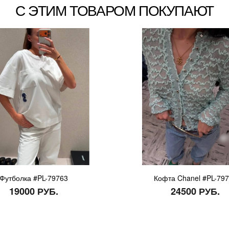
С ЭТИМ ТОВАРОМ ПОКУПАЮТ
Футболка #PL-79763
Кофта Chanel #PL-79
19000 РУБ.
24500 РУБ.