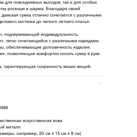
ак для повседневных выходов, так и для особых
отку роскоши и шарма. Благодаря своей
а дамская сумка отлично сочетается с различными
елового костюма до легкого летнего платья.
н, подчеркивающий индивидуальность.
ет, легко сочетающийся с различными нарядами.
ы, обеспечивающие долговечность изделия.
ия, позволяющая комфортно носить сумку в руке
а, гарантирующая сохранность ваших вещей.
3986
ественная искусственная кожа
тый металл
змеры, например, 20 см x 15 см x 8 см)