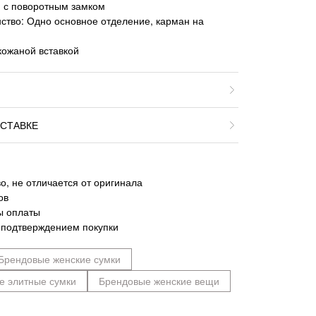
н с поворотным замком
ство: Одно основное отделение, карман на
кожаной вставкой
СТАВКЕ
о, не отличается от оригинала
ов
ы оплаты
 подтверждением покупки
Брендовые женские сумки
е элитные сумки
Брендовые женские вещи