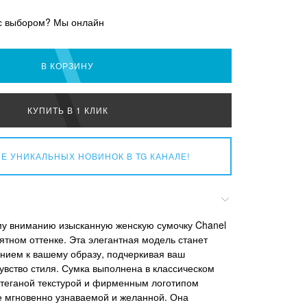
с выбором? Мы онлайн
В КОРЗИНУ
КУПИТЬ В 1 КЛИК
Е УНИКАЛЬНЫХ НОВИНОК
В TG КАНАЛЕ!
у вниманию изысканную женскую сумочку Chanel
ятном оттенке. Эта элегантная модель станет
нием к вашему образу, подчеркивая ваш
чувство стиля. Сумка выполнена в классическом
стеганой текстурой и фирменным логотипом
ее мгновенно узнаваемой и желанной. Она