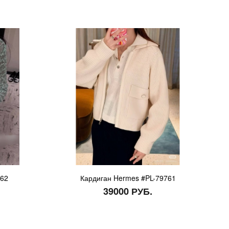
762
Кардиган Hermes #PL-79761
39000 РУБ.