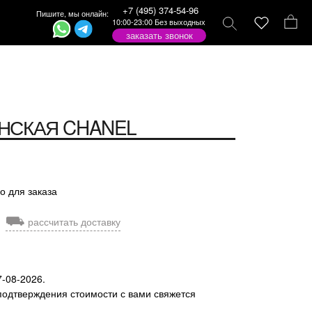
+7 (495) 374-54-96
Пишите, мы онлайн:
10:00-23:00 Без выходных
заказать звонок
НСКАЯ
CHANEL
о для заказа
⛟
рассчитать доставку
7-08-2026.
подтверждения стоимости с вами свяжется