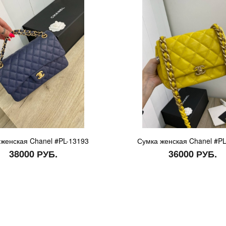
женская Chanel #PL-13193
Сумка женская Chanel #PL
38000 РУБ.
36000 РУБ.