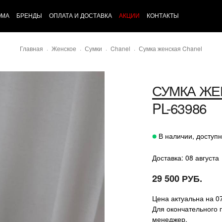
ОМА
БРЕНДЫ
ОПЛАТА И ДОСТАВКА
АКЦИИ
КОНТАКТЫ
Главная
Женское
Сумки
Chanel
Сумка женская Chanel
СУМКА ЖЕ
PL-63986
В наличии, доступн
Доставка: 08 августа
29 500 РУБ.
Цена актуальна на 0
Для окончательного 
менеджер.