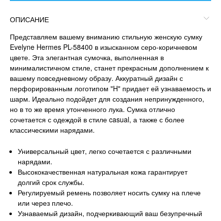
ОПИСАНИЕ
Представляем вашему вниманию стильную женскую сумку
Evelyne Hermes PL-58400 в изысканном серо-коричневом
цвете. Эта элегантная сумочка, выполненная в
минималистичном стиле, станет прекрасным дополнением к
вашему повседневному образу. Аккуратный дизайн с
перфорированным логотипом "H" придает ей узнаваемость и
шарм. Идеально подойдет для создания непринужденного,
но в то же время утонченного лука. Сумка отлично
сочетается с одеждой в стиле casual, а также с более
классическими нарядами.
Универсальный цвет, легко сочетается с различными
нарядами.
Высококачественная натуральная кожа гарантирует
долгий срок службы.
Регулируемый ремень позволяет носить сумку на плече
или через плечо.
Узнаваемый дизайн, подчеркивающий ваш безупречный