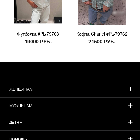
Футболка #PL-79763
Кофта Chanel #PL-79762
19000 РУБ.
24500 РУБ.
ЖЕНЩИНАМ
МУЖЧИНАМ
ДЕТЯМ
ПОМОЩЬ