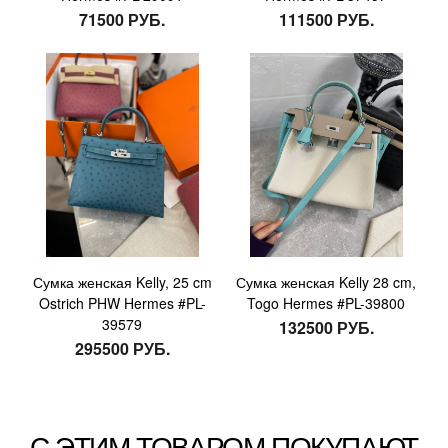
71500 РУБ.
111500 РУБ.
Сумка женская Kelly, 25 cm
Сумка женская Kelly 28 cm,
Ostrich PHW Hermes #PL-
Togo Hermes #PL-39800
39579
132500 РУБ.
295500 РУБ.
С ЭТИМ ТОВАРОМ ПОКУПАЮТ