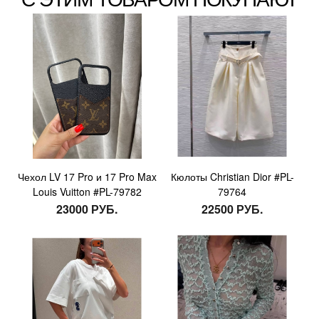
Чехол LV 17 Pro и 17 Pro Max
Кюлоты Christian Dior #PL-
Louis Vuitton #PL-79782
79764
23000 РУБ.
22500 РУБ.