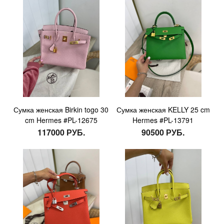
Сумка женская Birkin togo 30
Сумка женская KELLY 25 cm
cm Hermes #PL-12675
Hermes #PL-13791
117000 РУБ.
90500 РУБ.