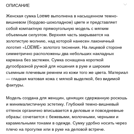
ОПИСАНИЕ
Женская сумка Loewe выполнена в насыщенном темно-
вишневом (бордово-шоколадном) цвете и представляет
собой компактную прямоугольную модель с мягким
объемным силуэтом. Верхняя часть закрывается на
золотистую молнию, над которой нанесен лаконичный
логотип «LOEWE» золотого тиснения. На лицевой стороне
симметрично расположены два небольших накладных
кармана без застежек. Сумка оснащена короткой
дугообразной ручкой для ношения в руке и широким
съемным плечевым ремнем из кожи того же цвета. Материал
— гладкая матовая кожа с мягкой выделкой, без видимой
фактуры.
Модель создана для женщин, ценящих сдержанную роскошь
и минималистичную эстетику. Глубокий темно-вишневый
оттенок органично вписывается в деловые и повседневные
образы: сочетается с бежевыми, молочными, черными и
карамельными тонами в одежде. Сумку удобно носить через
плечо на прогулке или в руке на деловой встрече.