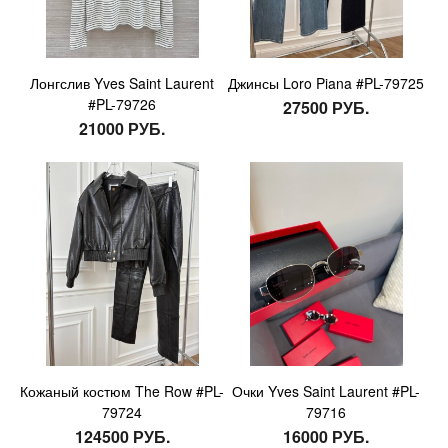
Лонгслив Yves Saint Laurent
Джинсы Loro Piana #PL-79725
#PL-79726
27500 РУБ.
21000 РУБ.
Кожаный костюм The Row #PL-
Очки Yves Saint Laurent #PL-
79724
79716
124500 РУБ.
16000 РУБ.