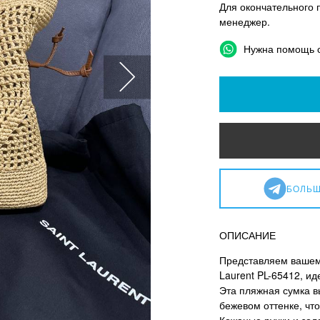
Для окончательного 
менеджер.
Нужна помощь 
БОЛЬШ
ОПИСАНИЕ
Представляем вашем
Laurent PL-65412, и
Эта пляжная сумка в
бежевом оттенке, что
Кожаные ручки и зол