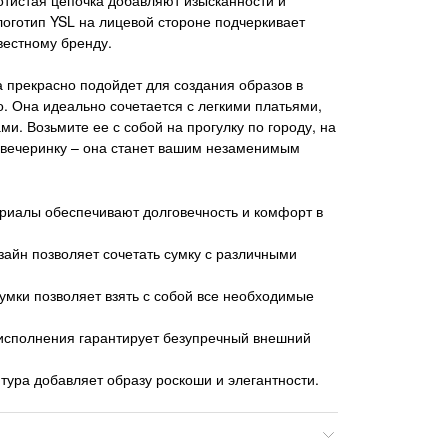
оготип YSL на лицевой стороне подчеркивает
вестному бренду.
а прекрасно подойдет для создания образов в
о. Она идеально сочетается с легкими платьями,
и. Возьмите ее с собой на прогулку по городу, на
 вечеринку – она станет вашим незаменимым
риалы обеспечивают долговечность и комфорт в
айн позволяет сочетать сумку с различными
умки позволяет взять с собой все необходимые
 исполнения гарантирует безупречный внешний
ура добавляет образу роскоши и элегантности.