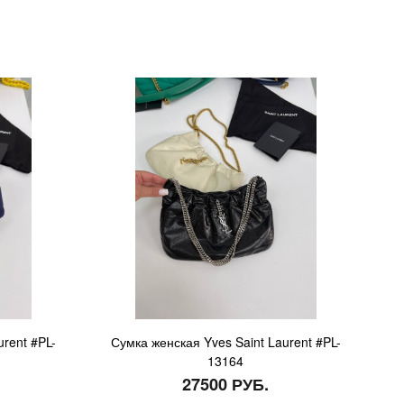
rent #PL-
Сумка женская Yves Saint Laurent #PL-
13164
27500 РУБ.