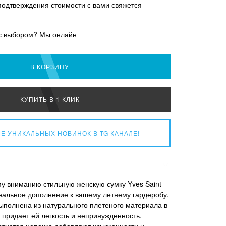
подтверждения стоимости с вами свяжется
с выбором? Мы онлайн
В КОРЗИНУ
КУПИТЬ В 1 КЛИК
Е УНИКАЛЬНЫХ НОВИНОК
В TG КАНАЛЕ!
у вниманию стильную женскую сумку Yves Saint
деальное дополнение к вашему летнему гардеробу.
ыполнена из натурального плетеного материала в
 придает ей легкость и непринужденность.
отистая цепочка добавляют изысканности и