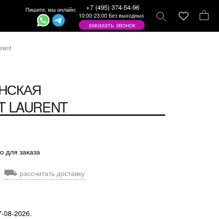
+7 (495) 374-54-96
Пишите, мы онлайн:
10:00-23:00 Без выходных
заказать звонок
rent
НСКАЯ
T LAURENT
о для заказа
⛟
рассчитать доставку
7-08-2026.