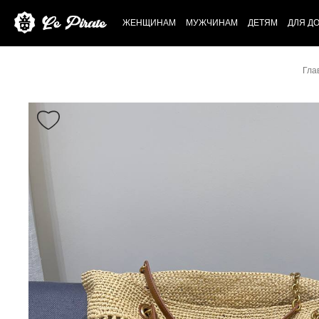
ЖЕНЩИНАМ
МУЖЧИНАМ
ДЕТЯМ
ДЛЯ Д
Гла