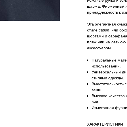
шарма. Фирменный л
принадлежность к из
Эта элегантная сумк
стиле casual или бох
шортами и сарафанам
пляж или на летнюю
аксессуаром.
Натуральные мате
использовании.
Универсальный диз
стилями одежды.
Вместительность с
вещи.
Высокое качество
вид.
Изысканная фурнит
ХАРАКТЕРИСТИКИ