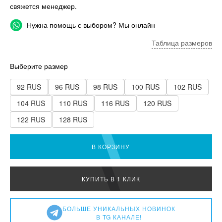
свяжется менеджер.
Нужна помощь с выбором? Мы онлайн
Таблица размеров
Выберите размер
92 RUS
96 RUS
98 RUS
100 RUS
102 RUS
104 RUS
110 RUS
116 RUS
120 RUS
122 RUS
128 RUS
В КОРЗИНУ
КУПИТЬ В 1 КЛИК
БОЛЬШЕ УНИКАЛЬНЫХ НОВИНОК
В TG КАНАЛЕ!