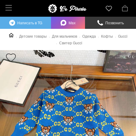
Написать в TG
Max
Позвонить
Детские товары
Для мальчиков
Одежда
Кофты
Gucci
Свитер Gucci