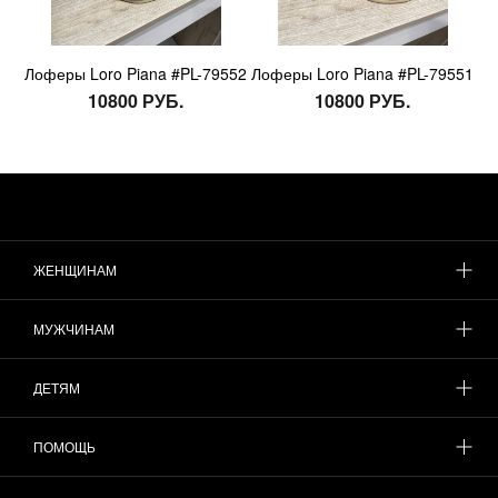
Лоферы Loro Piana #PL-79552
Лоферы Loro Piana #PL-79551
10800 РУБ.
10800 РУБ.
ЖЕНЩИНАМ
МУЖЧИНАМ
ДЕТЯМ
ПОМОЩЬ