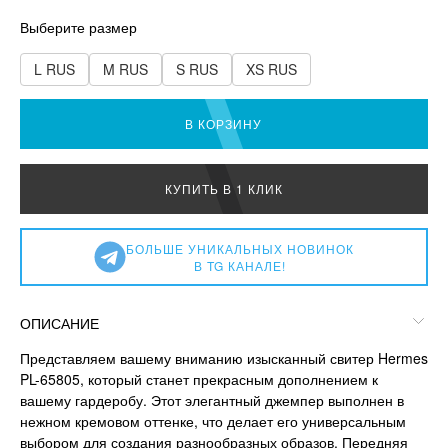
Выберите размер
L RUS
M RUS
S RUS
XS RUS
В КОРЗИНУ
КУПИТЬ В 1 КЛИК
БОЛЬШЕ УНИКАЛЬНЫХ НОВИНОК
В TG КАНАЛЕ!
ОПИСАНИЕ
Представляем вашему вниманию изысканный свитер Hermes
PL-65805, который станет прекрасным дополнением к
вашему гардеробу. Этот элегантный джемпер выполнен в
нежном кремовом оттенке, что делает его универсальным
выбором для создания разнообразных образов. Передняя