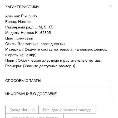
ХАРАКТЕРИСТИКИ
Артикул: PL-65805
Бренд: Hermes
Размерный ряд: L, M, S, XS
Модель: Hermes PL-65805
Цвет: Кремовый
Стиль: Элегантный, повседневный
Материал: (Укажите состав материала, например, хлопок,
шерсть, кашемир)
Принт: Экзотические животные и растительные мотивы
Размеры: (Укажите доступные размеры)
СПОСОБЫ ОПЛАТЫ
ИНФОРМАЦИЯ О ДОСТАВКЕ
Бренд Hermes
Брендовые женская одежда
Брендовые женские свитеры