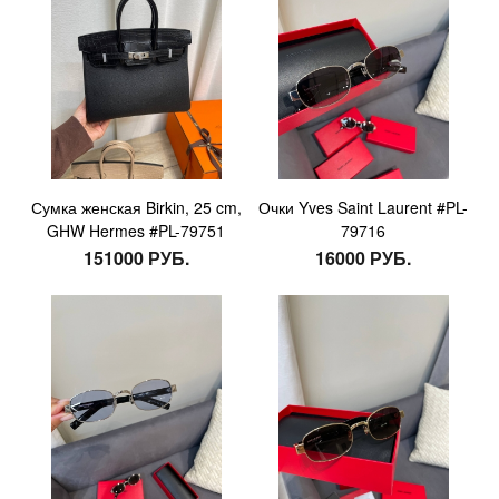
Сумка женская Birkin, 25 cm,
Очки Yves Saint Laurent #PL-
GHW Hermes #PL-79751
79716
151000 РУБ.
16000 РУБ.