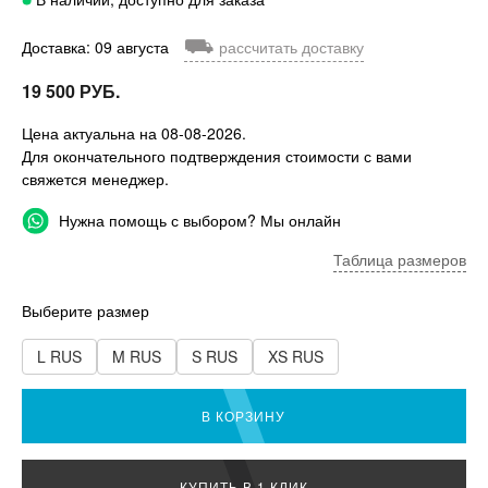
⛟
Доставка: 09 августа
рассчитать доставку
19 500 РУБ.
Цена актуальна на 08-08-2026.
Для окончательного подтверждения стоимости с вами
свяжется менеджер.
Нужна помощь с выбором? Мы онлайн
Таблица размеров
Выберите размер
L RUS
M RUS
S RUS
XS RUS
В КОРЗИНУ
КУПИТЬ В 1 КЛИК