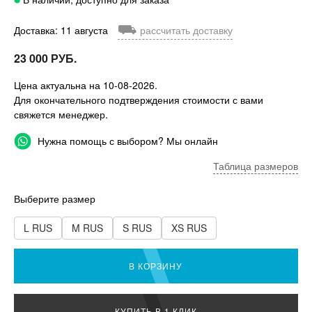
⛟
Доставка: 11 августа
рассчитать доставку
23 000 РУБ.
Цена актуальна на 10-08-2026.
Для окончательного подтверждения стоимости с вами
свяжется менеджер.
Нужна помощь с выбором? Мы онлайн
Таблица размеров
Выберите размер
L RUS
M RUS
S RUS
XS RUS
В КОРЗИНУ
КУПИТЬ В 1 КЛИК