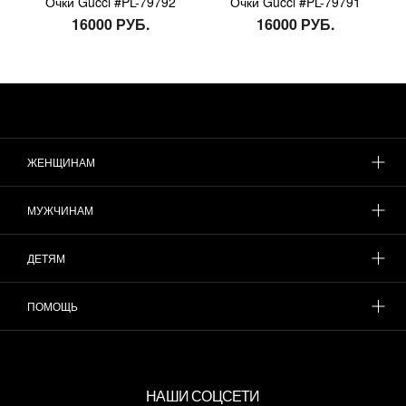
Очки Gucci #PL-79792
Очки Gucci #PL-79791
16000 РУБ.
16000 РУБ.
ЖЕНЩИНАМ
МУЖЧИНАМ
ДЕТЯМ
ПОМОЩЬ
НАШИ СОЦСЕТИ