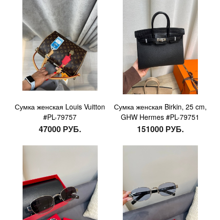
Сумка женская Louis Vuitton
Сумка женская Birkin, 25 cm,
#PL-79757
GHW Hermes #PL-79751
47000 РУБ.
151000 РУБ.