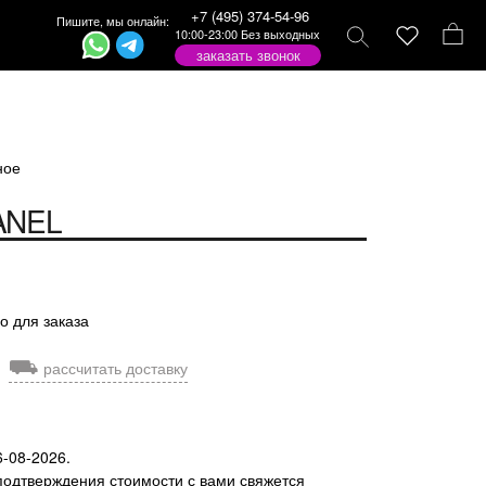
+7 (495) 374-54-96
Пишите, мы онлайн:
10:00-23:00 Без выходных
заказать звонок
ное
ANEL
о для заказа
⛟
рассчитать доставку
6-08-2026.
подтверждения стоимости с вами свяжется