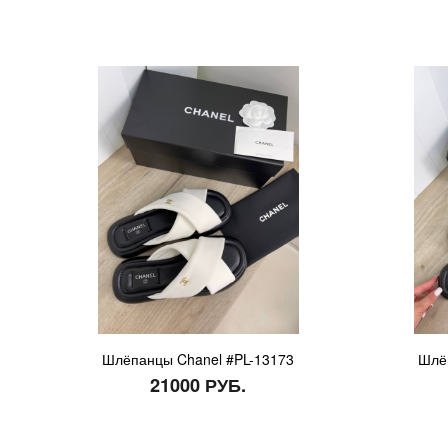
Шлёпанцы Chanel #PL-13173
Шлё
21000 РУБ.