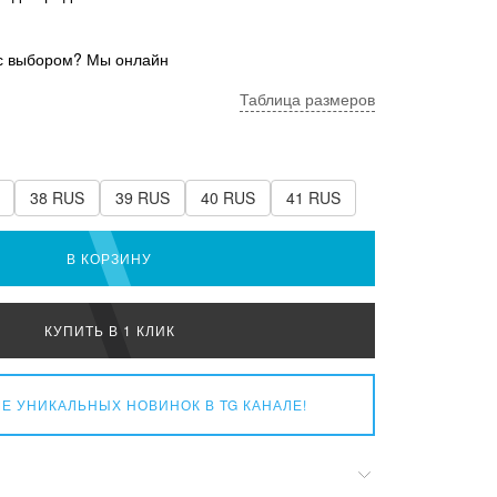
с выбором? Мы онлайн
Таблица размеров
38 RUS
39 RUS
40 RUS
41 RUS
В КОРЗИНУ
КУПИТЬ В 1 КЛИК
Е УНИКАЛЬНЫХ НОВИНОК
В TG КАНАЛЕ!