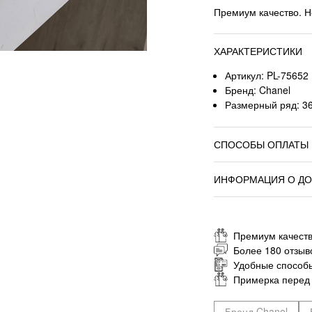
Премиум качество. Н
ХАРАКТЕРИСТИКИ
Артикул: PL-75652
Бренд: Chanel
Размерный ряд: 36,
СПОСОБЫ ОПЛАТЫ
ИНФОРМАЦИЯ О ДО
Премиум качеств
Более 180 отзыв
Удобные способ
Примерка перед
Бренд Chanel