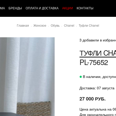
ОМА
БРЕНДЫ
ОПЛАТА И ДОСТАВКА
АКЦИИ
КОНТАКТЫ
Главная
Женское
Обувь
Chanel
Туфли Chanel
3 добавили в избран
ТУФЛИ
CH
PL-75652
В наличии, доступн
Доставка: 07 августа
27 000 РУБ.
Цена актуальна на 0
Для окончательного 