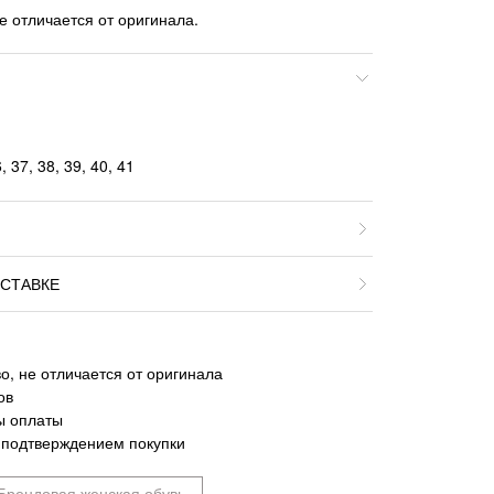
е отличается от оригинала.
 37, 38, 39, 40, 41
СТАВКЕ
о, не отличается от оригинала
ов
ы оплаты
 подтверждением покупки
Брендовая женская обувь