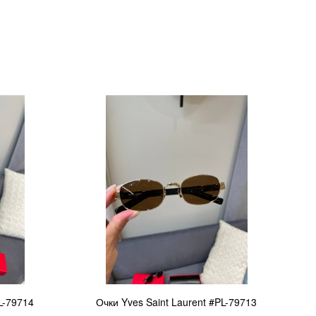
L-79714
Очки Yves Saint Laurent #PL-79713