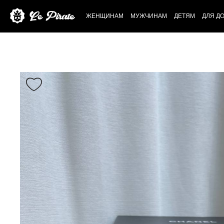
ЖЕНЩИНАМ
МУЖЧИНАМ
ДЕТЯМ
ДЛЯ Д