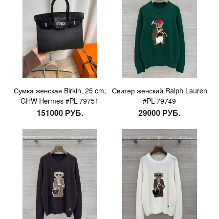
Сумка женская Birkin, 25 cm,
Свитер женский Ralph Lauren
GHW Hermes #PL-79751
#PL-79749
151000 РУБ.
29000 РУБ.