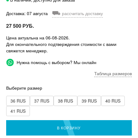
⛟
Доставка: 07 августа
рассчитать доставку
27 500 РУБ.
Цена актуальна на 06-08-2026.
Для окончательного подтверждения стоимости с вами
свяжется менеджер.
Нужна помощь с выбором? Мы онлайн
Таблица размеров
Выберите размер
36 RUS
37 RUS
38 RUS
39 RUS
40 RUS
41 RUS
В КОРЗИНУ