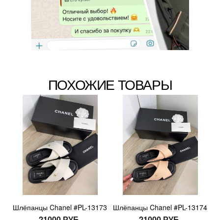
ПОХОЖИЕ ТОВАРЫ
Шлёпанцы Chanel #PL-13173
Шлёпанцы Chanel #PL-13174
21000 РУБ.
21000 РУБ.