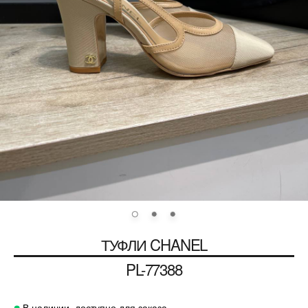
ТУФЛИ
CHANEL
PL-77388
В наличии, доступно для заказа