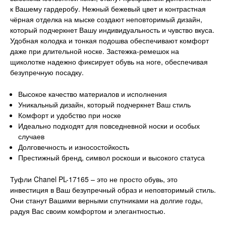
к Вашему гардеробу. Нежный бежевый цвет и контрастная
чёрная отделка на мыске создают неповторимый дизайн,
который подчеркнет Вашу индивидуальность и чувство вкуса.
Удобная колодка и тонкая подошва обеспечивают комфорт
даже при длительной носке. Застежка-ремешок на
щиколотке надежно фиксирует обувь на ноге, обеспечивая
безупречную посадку.
Высокое качество материалов и исполнения
Уникальный дизайн, который подчеркнет Ваш стиль
Комфорт и удобство при носке
Идеально подходят для повседневной носки и особых
случаев
Долговечность и износостойкость
Престижный бренд, символ роскоши и высокого статуса
Туфли Chanel PL-17165 – это не просто обувь, это
инвестиция в Ваш безупречный образ и неповторимый стиль.
Они станут Вашими верными спутниками на долгие годы,
радуя Вас своим комфортом и элегантностью.