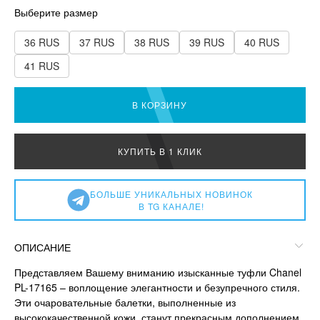
Выберите размер
36 RUS
37 RUS
38 RUS
39 RUS
40 RUS
41 RUS
В КОРЗИНУ
КУПИТЬ В 1 КЛИК
БОЛЬШЕ УНИКАЛЬНЫХ НОВИНОК
В TG КАНАЛЕ!
ОПИСАНИЕ
Представляем Вашему вниманию изысканные туфли Chanel
PL-17165 – воплощение элегантности и безупречного стиля.
Эти очаровательные балетки, выполненные из
высококачественной кожи, станут прекрасным дополнением