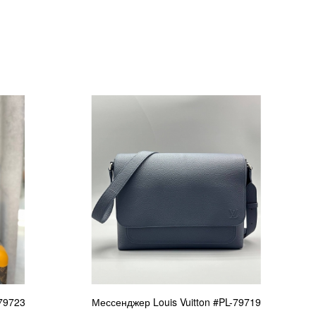
-79723
Мессенджер Louis Vuitton #PL-79719