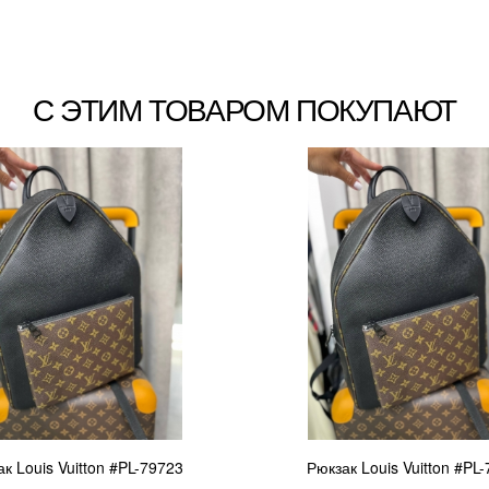
С ЭТИМ ТОВАРОМ ПОКУПАЮТ
к Louis Vuitton #PL-79723
Рюкзак Louis Vuitton #PL