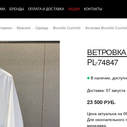
ОМА
БРЕНДЫ
ОПЛАТА И ДОСТАВКА
АКЦИИ
КОНТАКТЫ
Главная
Мужское
Одежда
Brunello Cucinelli
Ветровка Brunello Cucinell
ВЕТРОВКА
PL-74847
В наличии, доступн
Доставка: 07 августа
23 500 РУБ.
Цена актуальна на 0
Для окончательного 
менеджер.