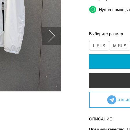
Нужна помощь 
Выберите размер
L RUS
M RUS
БОЛЬШ
ОПИСАНИЕ
Премиум качество. Н