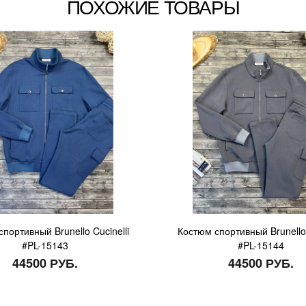
ПОХОЖИЕ ТОВАРЫ
портивный Brunello Cucinelli
Костюм спортивный Brunello 
#PL-15143
#PL-15144
44500 РУБ.
44500 РУБ.