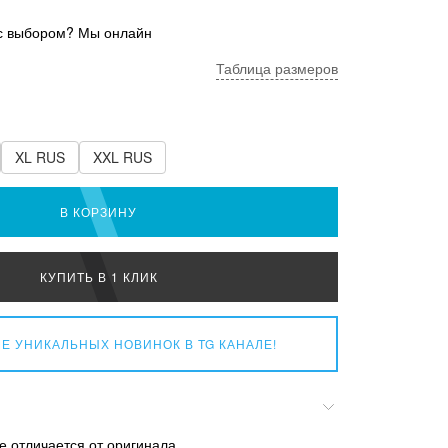
с выбором? Мы онлайн
Таблица размеров
XL RUS
XXL RUS
В КОРЗИНУ
КУПИТЬ В 1 КЛИК
Е УНИКАЛЬНЫХ НОВИНОК
В TG КАНАЛЕ!
е отличается от оригинала.