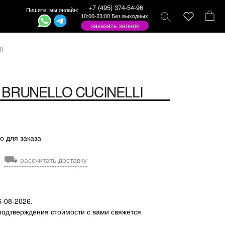
+7 (495) 374-54-96
Пишите, мы онлайн:
10:00-23:00 Без выходных
заказать звонок
i
BRUNELLO CUCINELLI
о для заказа
⛟
рассчитать доставку
6-08-2026.
подтверждения стоимости с вами свяжется