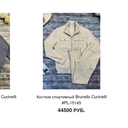
Cucinelli
Костюм спортивный Brunello Cucinelli
#PL-15145
44500 РУБ.