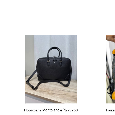
Портфель Montblanc #PL-79750
Рюкза