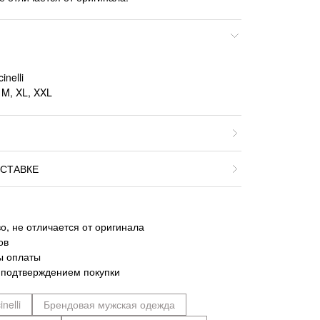
inelli
 M, XL, XXL
СТАВКЕ
о, не отличается от оригинала
ов
ы оплаты
 подтверждением покупки
nelli
Брендовая мужская одежда