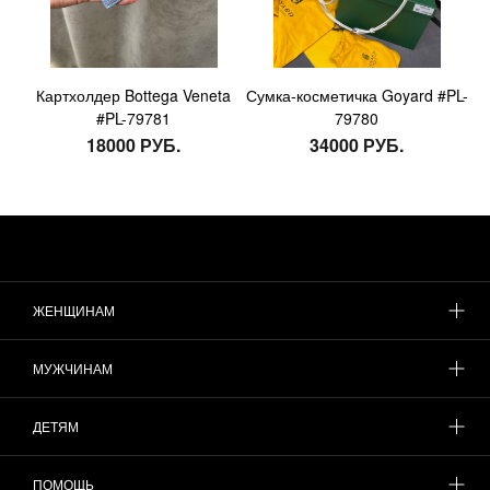
Картхолдер Bottega Veneta
Сумка-косметичка Goyard #PL-
#PL-79781
79780
18000 РУБ.
34000 РУБ.
ЖЕНЩИНАМ
МУЖЧИНАМ
ДЕТЯМ
ПОМОЩЬ