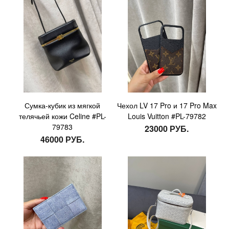
Сумка-кубик из мягкой
Чехол LV 17 Pro и 17 Pro Max
телячьей кожи Celine #PL-
Louis Vuitton #PL-79782
79783
23000 РУБ.
46000 РУБ.