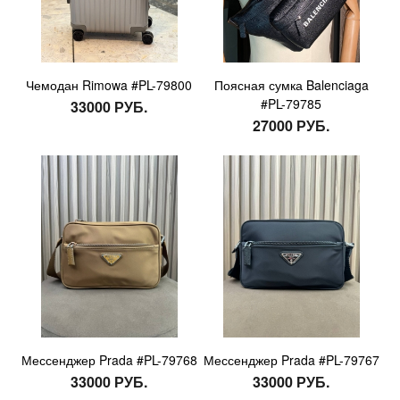
Чемодан Rimowa #PL-79800
Поясная сумка Balenciaga
#PL-79785
33000 РУБ.
27000 РУБ.
Мессенджер Prada #PL-79768
Мессенджер Prada #PL-79767
33000 РУБ.
33000 РУБ.