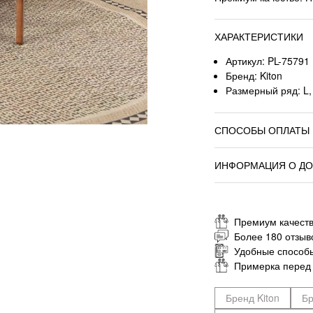
ХАРАКТЕРИСТИКИ
Артикул: PL-75791
Бренд: Kiton
Размерный ряд: L,
СПОСОБЫ ОПЛАТЫ
ИНФОРМАЦИЯ О ДО
Премиум качеств
Более 180 отзыв
Удобные способ
Примерка перед
Бренд Kiton
Бр