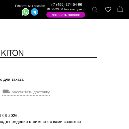
+7 (495) 374-54-96
Пишите, мы онлайн:
10:00-23:00 Без выходных
заказать звонок
KITON
о для заказа
⛟
рассчитать доставку
6-08-2026.
подтверждения стоимости с вами свяжется