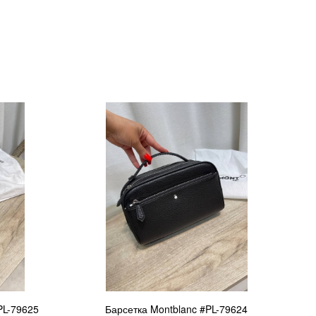
PL-79625
Барсетка Montblanc #PL-79624