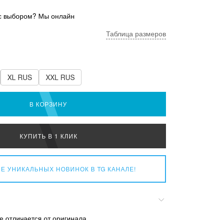
с выбором? Мы онлайн
Таблица размеров
XL RUS
XXL RUS
В КОРЗИНУ
КУПИТЬ В 1 КЛИК
Е УНИКАЛЬНЫХ НОВИНОК
В TG КАНАЛЕ!
е отличается от оригинала.