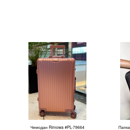
Чемодан Rimowa #PL-79664
Папка