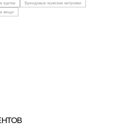
е куртки
Брендовые мужские ветровки
ие вещи
ЕНТОВ