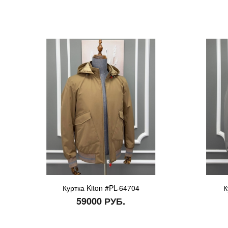
Куртка Kiton #PL-64704
К
59000 РУБ.