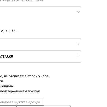
 M, XL, XXL
СТАВКЕ
о, не отличается от оригинала
ов
ы оплаты
 подтверждением покупки
ендовая мужская одежда