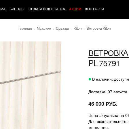
ОМА
БРЕНДЫ
ОПЛАТА И ДОСТАВКА
АКЦИИ
КОНТАКТЫ
Главная
Мужское
Одежда
Kiton
Ветровка Kiton
ВЕТРОВКА
PL-75791
В наличии, доступн
Доставка: 07 августа
46 000 РУБ.
Цена актуальна на 0
Для окончательного 
менеджер.