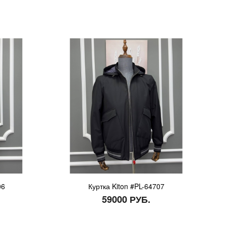
06
Куртка Kiton #PL-64707
59000 РУБ.