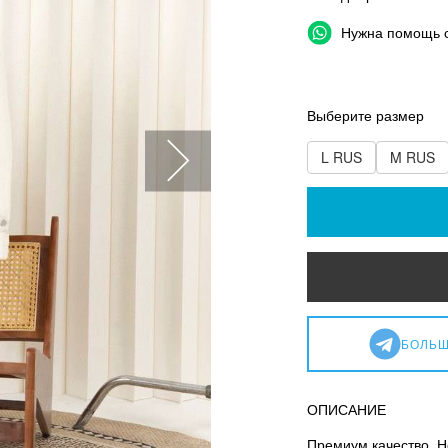
Нужна помощь 
Выберите размер
L RUS
M RUS
БОЛЬШ
ОПИСАНИЕ
Премиум качество. Н