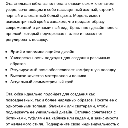
Эта стильная юбка выполнена в классическом клетчатом
узоре, сочетающем в себе насыщенный желтый, строгий
черный и элегантный белый цвета. Модель имеет
асимметричный крой с запахом, что придает образу
современный и динамичный вид. Дополняет дизайн пояс с
пряжкой, который подчеркивает талию и позволяет
регулировать посадку.
Яркий и запоминающийся дизайн
Универсальность: подходит для создания различных
образов
Регулируемый пояс обеспечивает комфортную посадку
Высокое качество материалов и пошива
Актуальный асимметричный крой
Эта юбка идеально подойдет для создания как
повседневных, так и более нарядных образов. Носите ее с
однотонными топами, блузками или свитерами, чтобы
подчеркнуть ее уникальный дизайн. Отлично сочетается с
ботинками, туфлями на каблуке или кедами, в зависимости
от желаемого стиля. Подчеркните свою индивидуальность с