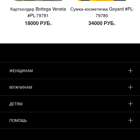
Картхолдер Bottega Veneta
Сумка-косметичка Goyard #PL-
#PL-79781
79780
18000 РУБ.
34000 РУБ.
ЖЕНЩИНАМ
МУЖЧИНАМ
ДЕТЯМ
ПОМОЩЬ