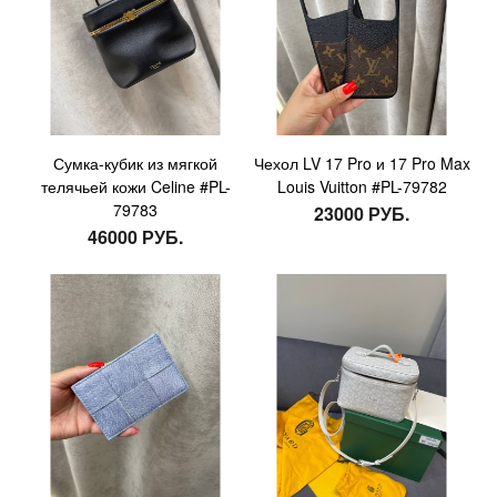
Сумка-кубик из мягкой
Чехол LV 17 Pro и 17 Pro Max
телячьей кожи Celine #PL-
Louis Vuitton #PL-79782
79783
23000 РУБ.
46000 РУБ.