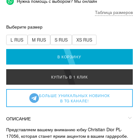
Нужна помощь с выбором? Мы онлайн
Таблица размеров
Выберите размер
L RUS
M RUS
S RUS
XS RUS
В КОРЗИНУ
КУПИТЬ В 1 КЛИК
БОЛЬШЕ УНИКАЛЬНЫХ НОВИНОК
В TG КАНАЛЕ!
ОПИСАНИЕ
Представляем вашему вниманию юбку Christian Dior PL-
17056, которая станет ярким акцентом в вашем гардеробе.