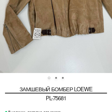
ЗАМШЕВЫЙ БОМБЕР
LOEWE
PL-75681
В наличии, доступно для заказа