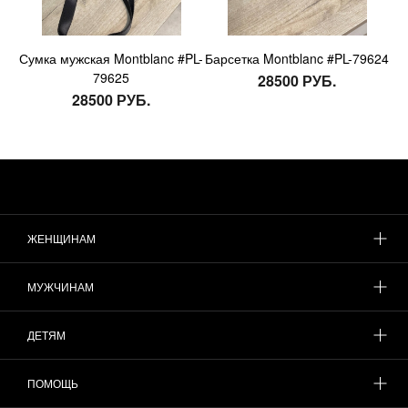
Сумка мужская Montblanc #PL-
Барсетка Montblanc #PL-79624
79625
28500 РУБ.
28500 РУБ.
ЖЕНЩИНАМ
МУЖЧИНАМ
ДЕТЯМ
ПОМОЩЬ