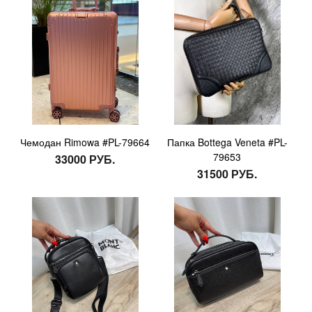
Чемодан Rimowa #PL-79664
Папка Bottega Veneta #PL-
79653
33000 РУБ.
31500 РУБ.