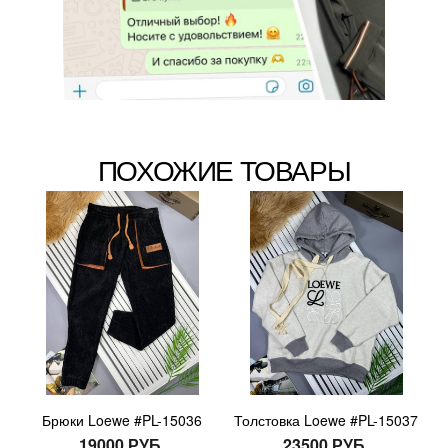
ПОХОЖИЕ ТОВАРЫ
Брюки Loewe #PL-15036
Толстовка Loewe #PL-15037
19000 РУБ.
23500 РУБ.