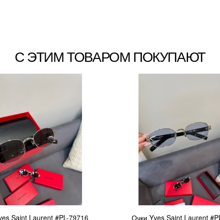
С ЭТИМ ТОВАРОМ ПОКУПАЮТ
ves Saint Laurent #PL-79716
Очки Yves Saint Laurent #P