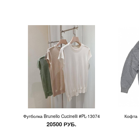
Футболка Brunello Cucinelli #PL-13074
Кофта B
20500 РУБ.