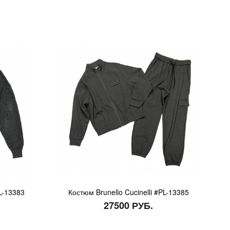
PL-13383
Костюм Brunello Cucinelli #PL-13385
27500 РУБ.