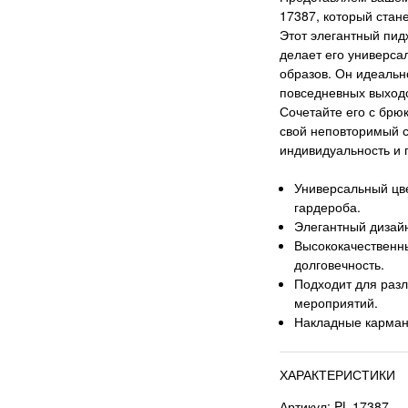
17387, который стан
Этот элегантный пид
делает его универс
образов. Он идеально
повседневных выходо
Сочетайте его с брю
свой неповторимый с
индивидуальность и 
Универсальный цве
гардероба.
Элегантный дизай
Высококачественн
долговечность.
Подходит для разл
мероприятий.
Накладные карман
ХАРАКТЕРИСТИКИ
Артикул: PL-17387