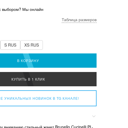
с выбором? Мы онлайн
Таблица размеров
S RUS
XS RUS
В КОРЗИНУ
КУПИТЬ В 1 КЛИК
Е УНИКАЛЬНЫХ НОВИНОК
В TG КАНАЛЕ!
 вниманию стильный жакет Brunello Cucinelli PL-