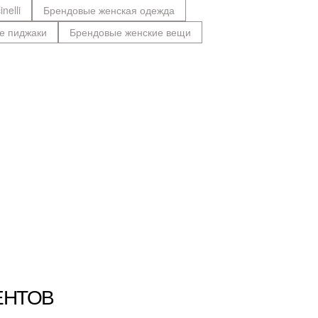
nelli
Брендовые женская одежда
е пиджаки
Брендовые женские вещи
ЕНТОВ