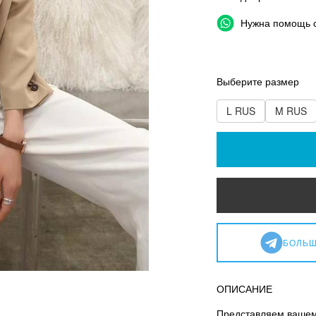
Нужна помощь 
Выберите размер
L RUS
M RUS
БОЛЬШ
ОПИСАНИЕ
Представляем вашему