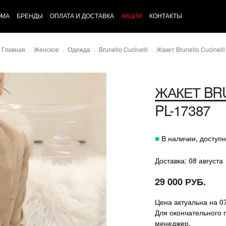
ОМА
БРЕНДЫ
ОПЛАТА И ДОСТАВКА
АКЦИИ
КОНТАКТЫ
Главная
Женское
Одежда
Brunello Cucinelli
Жакет Brunello Cucinelli
ЖАКЕТ
BR
PL-17387
В наличии, доступн
Доставка: 08 августа
29 000 РУБ.
Цена актуальна на 0
Для окончательного 
менеджер.