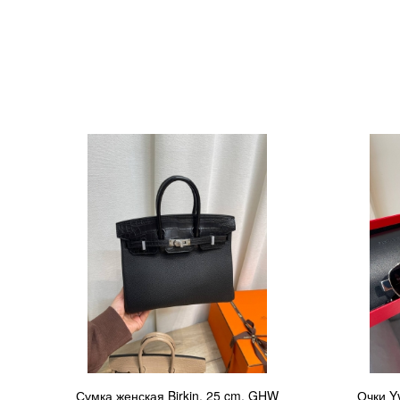
Сумка женская Birkin, 25 cm, GHW
Очки Y