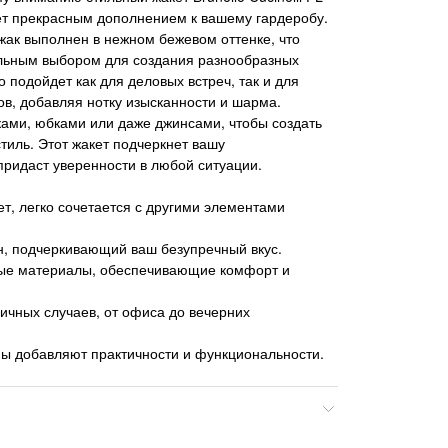
ет прекрасным дополнением к вашему гардеробу.
жак выполнен в нежном бежевом оттенке, что
альным выбором для создания разнообразных
 подойдет как для деловых встреч, так и для
в, добавляя нотку изысканности и шарма.
ками, юбками или даже джинсами, чтобы создать
тиль. Этот жакет подчеркнет вашу
придаст уверенности в любой ситуации.
т, легко сочетается с другими элементами
н, подчеркивающий ваш безупречный вкус.
ые материалы, обеспечивающие комфорт и
ичных случаев, от офиса до вечерних
ы добавляют практичности и функциональности.