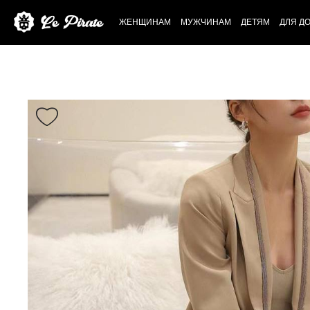
ЖЕНЩИНАМ
МУЖЧИНАМ
ДЕТЯМ
ДЛЯ Д