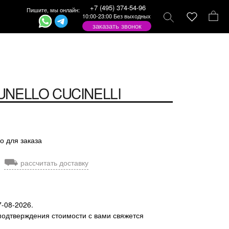
+7 (495) 374-54-96
Пишите, мы онлайн:
10:00-23:00 Без выходных
заказать звонок
UNELLO CUCINELLI
о для заказа
⛟
рассчитать доставку
7-08-2026.
подтверждения стоимости с вами свяжется