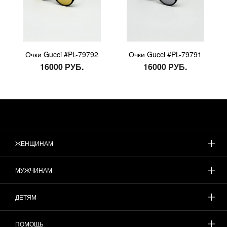
Очки Gucci #PL-79792
Очки Gucci #PL-79791
16000 РУБ.
16000 РУБ.
ЖЕНЩИНАМ
МУЖЧИНАМ
ДЕТЯМ
ПОМОЩЬ