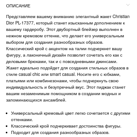
ОПИСАНИЕ
Представляем вашему вниманию элегантный жакет Christian
Dior PL-17377, который станет изысканным дополнением к
вашему гардеробу. Этот двубортный блейзер выполнен в
нежном кремовом оттенке, что делает его универсальным
выбором для создания разнообразных образов.
Классический крой с акцентом на талии подчеркнет вашу
фигуру, а лаконичный дизайн позволит сочетать его как с
деловыми брюками, так и с повседневными джинсами.
Жакет идеально подойдет для создания стильных образов в
стиле casual chic или smart casual. Носите его с юбками,
платьями или комбинезонами, чтобы подчеркнуть свою
индивидуальность и безупречный вкус. Этот пиджак станет
вашим незаменимым помощником в создании модных и
запоминающихся ансамблей.
Универсальный кремовый цвет легко сочетается с другими
оттенками.
Классический крой подчеркивает достоинства фигуры.
Подходит для создания разнообразных образов.