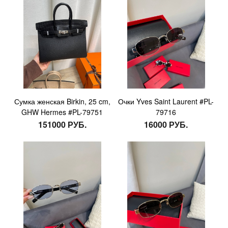
Сумка женская Birkin, 25 cm,
Очки Yves Saint Laurent #PL-
GHW Hermes #PL-79751
79716
151000 РУБ.
16000 РУБ.