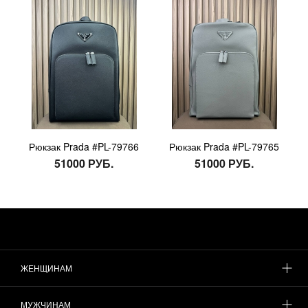
Рюкзак Prada #PL-79766
Рюкзак Prada #PL-79765
51000 РУБ.
51000 РУБ.
ЖЕНЩИНАМ
МУЖЧИНАМ