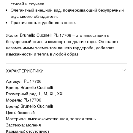
стилей и случаев.
Элегантный внешний вид, подчеркивающий безупречный
вкус своего обладателя.
Практичность и удобство в носке.
Жилет Brunello Cucinelli PL-17706 – это инвестиция в
безупречный стиль и комфорт на долгие годы. Он станет
незаменимым элементом вашего гардероба, добавляя
изысканности и тепла в любой образ.
ХАРАКТЕРИСТИКИ
Артикул: PL-17706
Бренд: Brunello Cucinelli
Размерный ряд: L, M, XL, XXL
Модель: PL-17706
Бренд: Brunello Cucinelli
Цвет: бежевый
Материал: высококачественная, теплая ткань
Застежка: молния
Карманы: отсутствуют