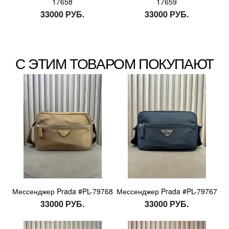
17658
17659
33000 РУБ.
33000 РУБ.
С ЭТИМ ТОВАРОМ ПОКУПАЮТ
Мессенджер Prada #PL-79768
Мессенджер Prada #PL-79767
33000 РУБ.
33000 РУБ.