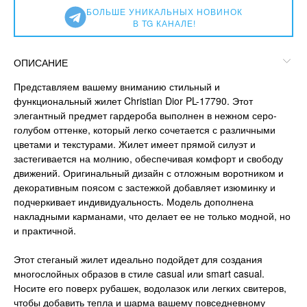
БОЛЬШЕ УНИКАЛЬНЫХ НОВИНОК
В TG КАНАЛЕ!
ОПИСАНИЕ
Представляем вашему вниманию стильный и
функциональный жилет Christian Dior PL-17790. Этот
элегантный предмет гардероба выполнен в нежном серо-
голубом оттенке, который легко сочетается с различными
цветами и текстурами. Жилет имеет прямой силуэт и
застегивается на молнию, обеспечивая комфорт и свободу
движений. Оригинальный дизайн с отложным воротником и
декоративным поясом с застежкой добавляет изюминку и
подчеркивает индивидуальность. Модель дополнена
накладными карманами, что делает ее не только модной, но
и практичной.
Этот стеганый жилет идеально подойдет для создания
многослойных образов в стиле casual или smart casual.
Носите его поверх рубашек, водолазок или легких свитеров,
чтобы добавить тепла и шарма вашему повседневному