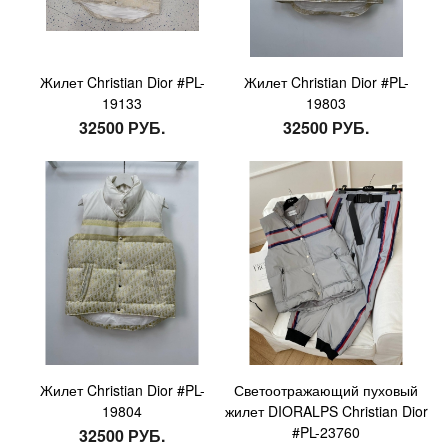
Жилет Christian Dior #PL-
Жилет Christian Dior #PL-
19133
19803
32500 РУБ.
32500 РУБ.
Жилет Christian Dior #PL-
Светоотражающий пуховый
19804
жилет DIORALPS Christian Dior
#PL-23760
32500 РУБ.