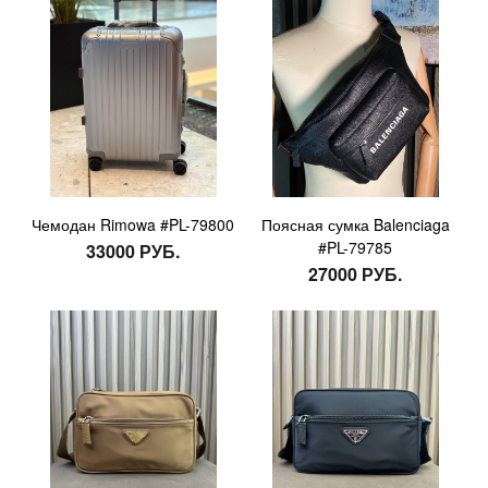
Чемодан Rimowa #PL-79800
Поясная сумка Balenciaga
#PL-79785
33000 РУБ.
27000 РУБ.