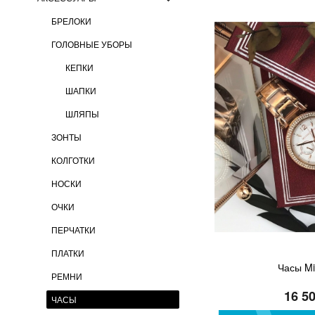
БРЕЛОКИ
ГОЛОВНЫЕ УБОРЫ
КЕПКИ
ШАПКИ
ШЛЯПЫ
ЗОНТЫ
КОЛГОТКИ
НОСКИ
ОЧКИ
ПЕРЧАТКИ
ПЛАТКИ
Часы Mi
РЕМНИ
16 5
ЧАСЫ