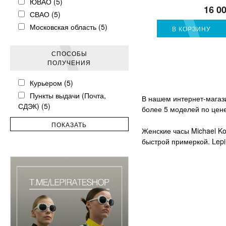
ЮВАО (5)
16 0
СВАО (5)
Московская область (5)
В КОРЗИНУ
СПОСОБЫ
ПОЛУЧЕНИЯ
Курьером (5)
Пункты выдачи (Почта,
В нашем интернет-магази
СДЭК) (5)
более 5 моделей по цене
Женские часы Michael Ko
быстрой примеркой. Lepi