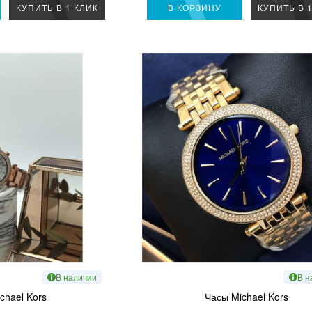
КУПИТЬ В 1 КЛИК
В КОРЗИНУ
КУПИТЬ В 
В наличии
В н
chael Kors
Часы Michael Kors