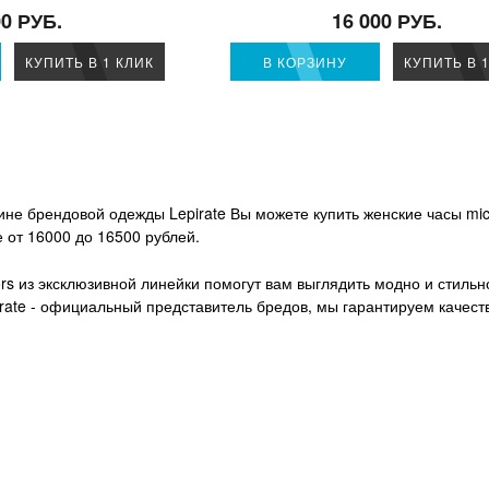
00 РУБ.
16 000 РУБ.
КУПИТЬ В 1 КЛИК
В КОРЗИНУ
КУПИТЬ В 
не брендовой одежды Lepirate Вы можете купить женские часы mich
 от 16000 до 16500 рублей.
rs из эксклюзивной линейки помогут вам выглядить модно и стильно
rate - официальный представитель бредов, мы гарантируем качест