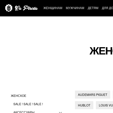
ЖЕНЩИНАМ
МУЖЧИНАМ
ДЕТЯМ
ДЛЯ Д
ЖЕН
AUDEMARS PIGUET
ЖЕНСКОЕ
SALE ! SALE ! SALE !
HUBLOT
LOUIS VU
АКСЕССУАРЫ