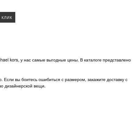
1 КЛИК
ael kors, у нас самые выгодные цены. В каталоге представлено
. Если вы боитесь ошибиться с размером, закажите доставку с
во дизайнерской вещи.