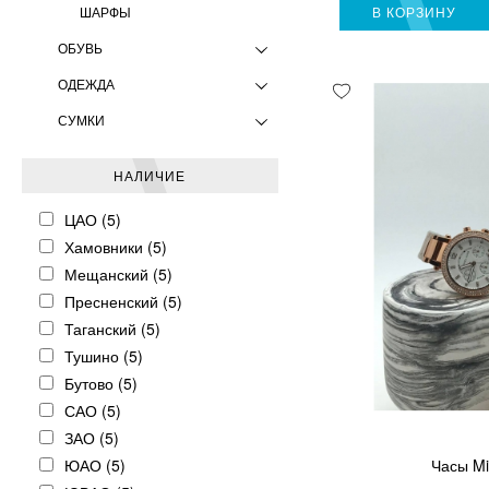
ШАРФЫ
В КОРЗИНУ
ОБУВЬ
ОДЕЖДА
СУМКИ
НАЛИЧИЕ
ЦАО (5)
Хамовники (5)
Мещанский (5)
Пресненский (5)
Таганский (5)
Тушино (5)
Бутово (5)
САО (5)
ЗАО (5)
ЮАО (5)
Часы Mi