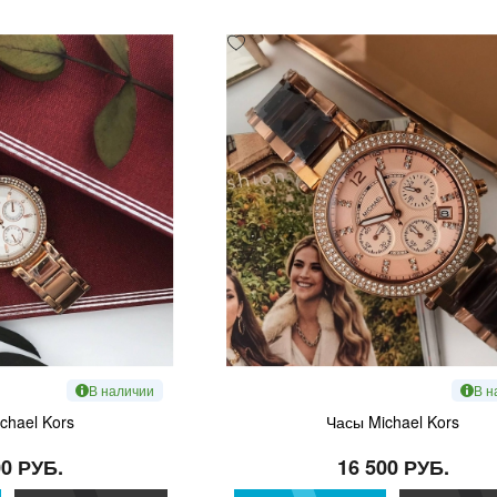
В наличии
В н
chael Kors
Часы Michael Kors
00 РУБ.
16 500 РУБ.