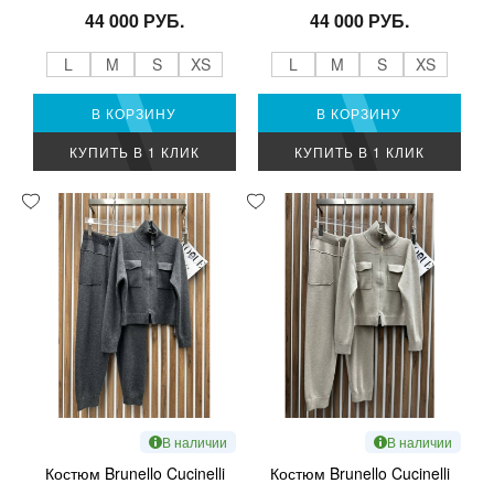
44 000 РУБ.
44 000 РУБ.
L
M
S
XS
L
M
S
XS
В КОРЗИНУ
В КОРЗИНУ
КУПИТЬ В 1 КЛИК
КУПИТЬ В 1 КЛИК
В наличии
В наличии
Костюм Brunello Cucinelli
Костюм Brunello Cucinelli