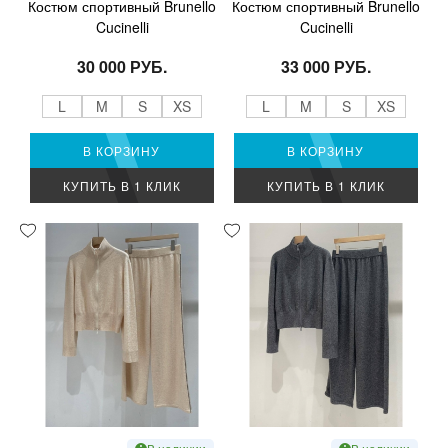
Костюм спортивный Brunello
Костюм спортивный Brunello
Cucinelli
Cucinelli
30 000 РУБ.
33 000 РУБ.
L
M
S
XS
L
M
S
XS
В КОРЗИНУ
В КОРЗИНУ
КУПИТЬ В 1 КЛИК
КУПИТЬ В 1 КЛИК