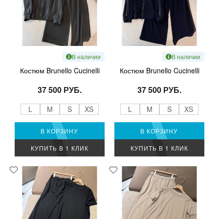
В наличии
В наличии
Костюм Brunello Cucinelli
Костюм Brunello Cucinelli
37 500 РУБ.
37 500 РУБ.
L
M
S
XS
L
M
S
XS
В КОРЗИНУ
В КОРЗИНУ
КУПИТЬ В 1 КЛИК
КУПИТЬ В 1 КЛИК