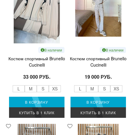
В наличии
В наличии
Костюм спортивный Brunello
Костюм спортивный Brunello
Cucinelli
Cucinelli
33 000 РУБ.
19 000 РУБ.
L
M
S
XS
L
M
S
XS
В КОРЗИНУ
В КОРЗИНУ
КУПИТЬ В 1 КЛИК
КУПИТЬ В 1 КЛИК