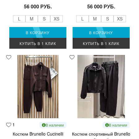
56 000 РУБ.
56 000 РУБ.
L
M
S
XS
L
M
S
XS
В КОРЗИНУ
В КОРЗИНУ
КУПИТЬ В 1 КЛИК
КУПИТЬ В 1 КЛИК
1
В наличии
В наличии
Костюм Brunello Cucinelli
Костюм спортивный Brunello