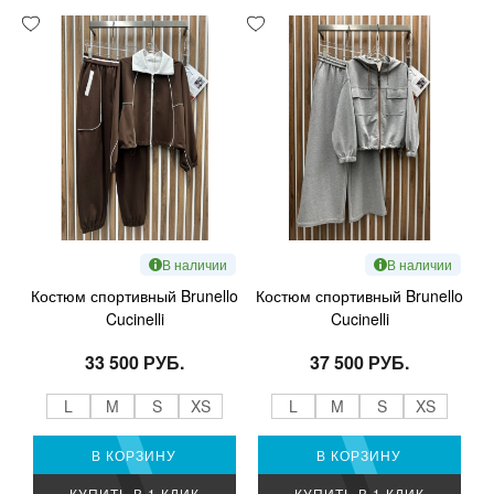
В наличии
В наличии
Костюм спортивный Brunello
Костюм спортивный Brunello
Cucinelli
Cucinelli
33 500 РУБ.
37 500 РУБ.
L
M
S
XS
L
M
S
XS
В КОРЗИНУ
В КОРЗИНУ
КУПИТЬ В 1 КЛИК
КУПИТЬ В 1 КЛИК