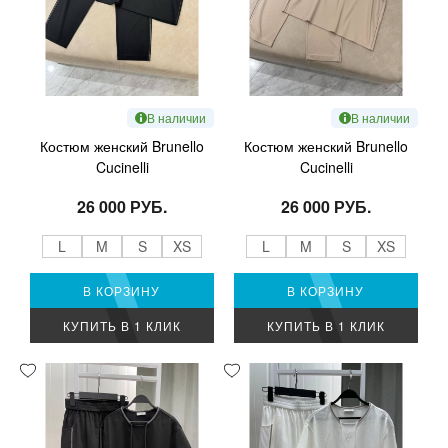
В наличии
В наличии
Костюм женский Brunello
Костюм женский Brunello
Cucinelli
Cucinelli
26 000 РУБ.
26 000 РУБ.
L
M
S
XS
L
M
S
XS
В КОРЗИНУ
В КОРЗИНУ
КУПИТЬ В 1 КЛИК
КУПИТЬ В 1 КЛИК