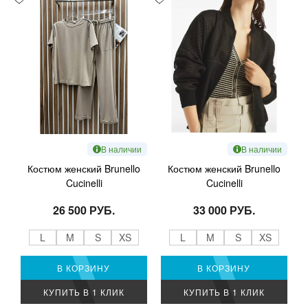
В наличии
В наличии
Костюм женский Brunello
Костюм женский Brunello
Cucinelli
Cucinelli
26 500 РУБ.
33 000 РУБ.
L
M
S
XS
L
M
S
XS
В КОРЗИНУ
В КОРЗИНУ
КУПИТЬ В 1 КЛИК
КУПИТЬ В 1 КЛИК