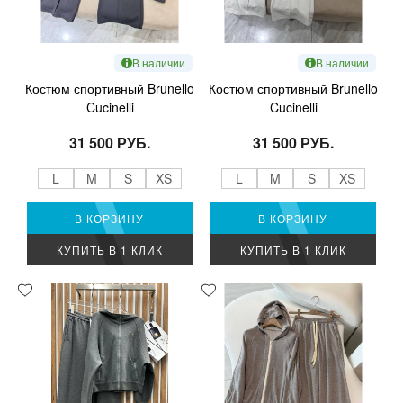
В наличии
В наличии
Костюм спортивный Brunello
Костюм спортивный Brunello
Cucinelli
Cucinelli
31 500 РУБ.
31 500 РУБ.
L
M
S
XS
L
M
S
XS
В КОРЗИНУ
В КОРЗИНУ
КУПИТЬ В 1 КЛИК
КУПИТЬ В 1 КЛИК