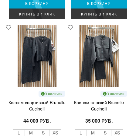
В КОРЗИНУ
В КОРЗИНУ
КУПИТЬ В 1 КЛИК
КУПИТЬ В 1 КЛИК
В наличии
В наличии
Костюм спортивный Brunello
Костюм женский Brunello
Cucinelli
Cucinelli
44 000 РУБ.
35 000 РУБ.
L
M
S
XS
L
M
S
XS