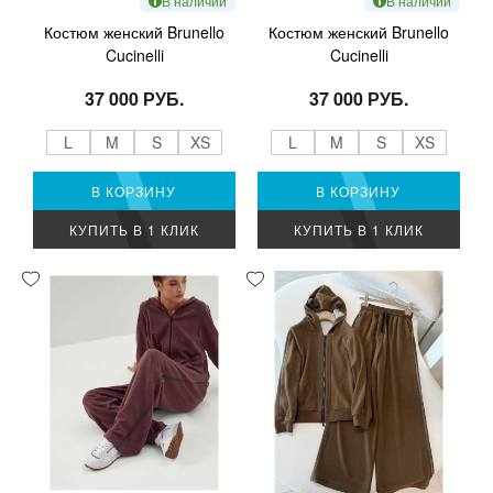
В наличии
В наличии
Костюм женский Brunello
Костюм женский Brunello
Cucinelli
Cucinelli
37 000 РУБ.
37 000 РУБ.
L
M
S
XS
L
M
S
XS
В КОРЗИНУ
В КОРЗИНУ
КУПИТЬ В 1 КЛИК
КУПИТЬ В 1 КЛИК