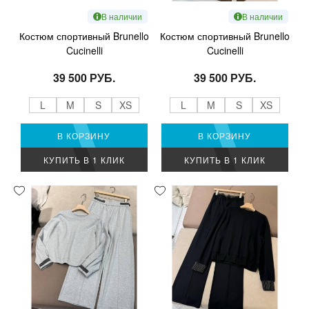
В наличии
В наличии
Костюм спортивный Brunello
Костюм спортивный Brunello
Cucinelli
Cucinelli
39 500 РУБ.
39 500 РУБ.
L
M
S
XS
L
M
S
XS
В КОРЗИНУ
В КОРЗИНУ
КУПИТЬ В 1 КЛИК
КУПИТЬ В 1 КЛИК