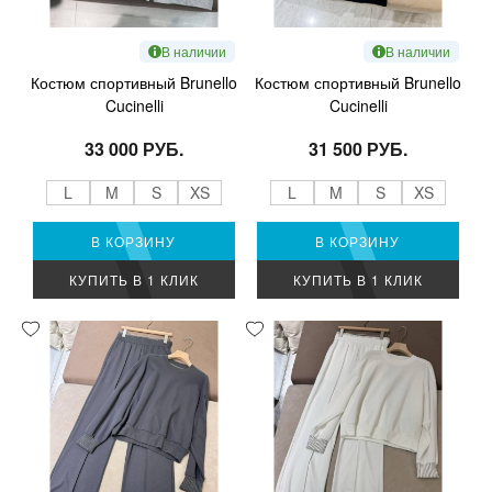
В наличии
В наличии
Костюм спортивный Brunello
Костюм спортивный Brunello
Cucinelli
Cucinelli
33 000 РУБ.
31 500 РУБ.
L
M
S
XS
L
M
S
XS
В КОРЗИНУ
В КОРЗИНУ
КУПИТЬ В 1 КЛИК
КУПИТЬ В 1 КЛИК