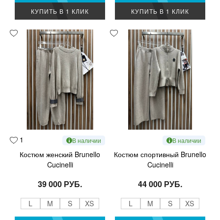
КУПИТЬ В 1 КЛИК
КУПИТЬ В 1 КЛИК
1
В наличии
В наличии
Костюм женский Brunello
Костюм спортивный Brunello
Cucinelli
Cucinelli
39 000 РУБ.
44 000 РУБ.
L
M
S
XS
L
M
S
XS