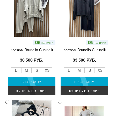
В наличии
В наличии
Костюм Brunello Cucinelli
Костюм Brunello Cucinelli
30 500 РУБ.
33 500 РУБ.
L
M
S
XS
L
M
S
XS
В КОРЗИНУ
В КОРЗИНУ
КУПИТЬ В 1 КЛИК
КУПИТЬ В 1 КЛИК