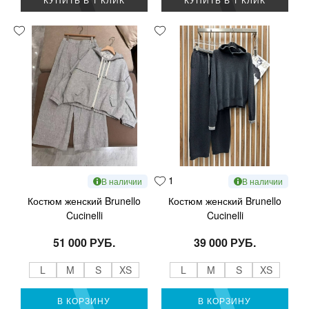
1
В наличии
В наличии
Костюм женский Brunello
Костюм женский Brunello
Cucinelli
Cucinelli
51 000 РУБ.
39 000 РУБ.
L
M
S
XS
L
M
S
XS
В КОРЗИНУ
В КОРЗИНУ