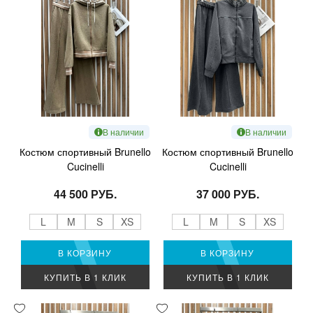
В наличии
В наличии
Костюм спортивный Brunello
Костюм спортивный Brunello
Cucinelli
Cucinelli
44 500 РУБ.
37 000 РУБ.
L
M
S
XS
L
M
S
XS
В КОРЗИНУ
В КОРЗИНУ
КУПИТЬ В 1 КЛИК
КУПИТЬ В 1 КЛИК