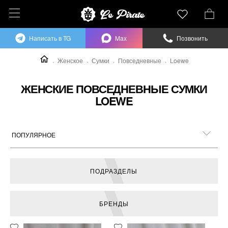
Написать в TG
Max
Позвонить
Женское
Сумки
Повседневные
Loewe
ЖЕНСКИЕ ПОВСЕДНЕВНЫЕ СУМКИ
LOEWE
ПОДРАЗДЕЛЫ
БРЕНДЫ