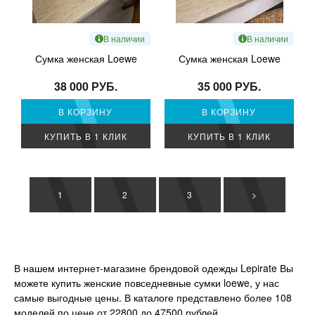
В наличии
В наличии
Сумка женская Loewe
Сумка женская Loewe
38 000 РУБ.
35 000 РУБ.
В КОРЗИНУ
В КОРЗИНУ
КУПИТЬ В 1 КЛИК
КУПИТЬ В 1 КЛИК
1
2
3
>
В нашем интернет-магазине брендовой одежды Lepirate Вы
можете купить женские повседневные сумки loewe, у нас
самые выгодные цены. В каталоге представлено более 108
моделей по цене от 22800 до 47500 рублей.