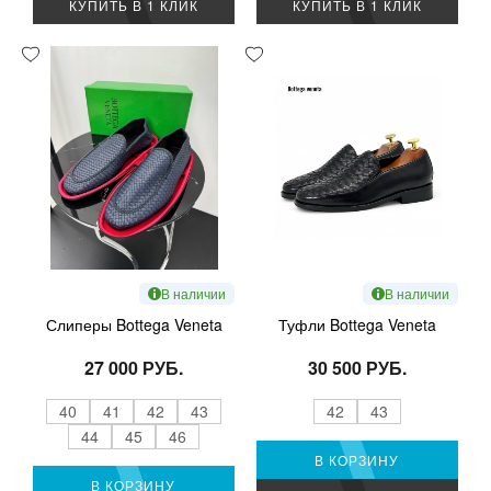
КУПИТЬ В 1 КЛИК
КУПИТЬ В 1 КЛИК
В наличии
В наличии
Слиперы Bottega Veneta
Туфли Bottega Veneta
27 000 РУБ.
30 500 РУБ.
40
41
42
43
42
43
44
45
46
В КОРЗИНУ
В КОРЗИНУ