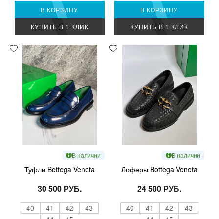
В КОРЗИНУ
В КОРЗИНУ
КУПИТЬ В 1 КЛИК
КУПИТЬ В 1 КЛИК
В наличии
В наличии
Туфли Bottega Veneta
Лоферы Bottega Veneta
30 500 РУБ.
24 500 РУБ.
40
41
42
43
40
41
42
43
44
45
44
45