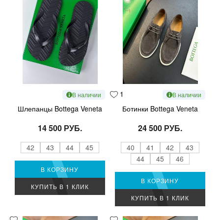
1
В наличии
В наличии
Шлепанцы Bottega Veneta
Ботинки Bottega Veneta
14 500 РУБ.
24 500 РУБ.
42
43
44
45
40
41
42
43
44
45
46
В КОРЗИНУ
В КОРЗИНУ
КУПИТЬ В 1 КЛИК
КУПИТЬ В 1 КЛИК