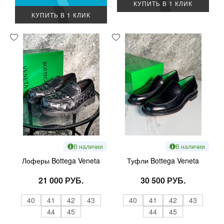
КУПИТЬ В 1 КЛИК
КУПИТЬ В 1 КЛИК
В наличии
В наличии
Лоферы Bottega Veneta
Туфли Bottega Veneta
21 000 РУБ.
30 500 РУБ.
40
41
42
43
40
41
42
43
44
45
44
45