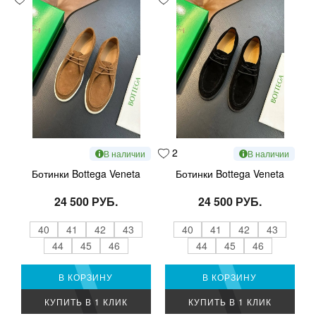
2
В наличии
В наличии
Ботинки Bottega Veneta
Ботинки Bottega Veneta
24 500 РУБ.
24 500 РУБ.
40
41
42
43
40
41
42
43
44
45
46
44
45
46
В КОРЗИНУ
В КОРЗИНУ
КУПИТЬ В 1 КЛИК
КУПИТЬ В 1 КЛИК