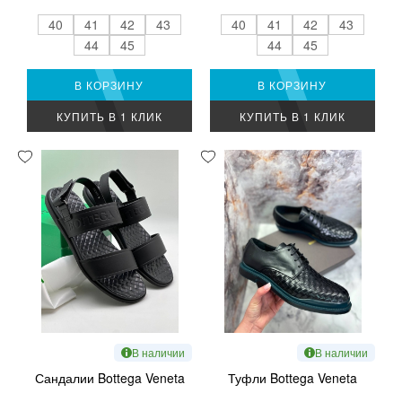
40
41
42
43
40
41
42
43
44
45
44
45
В КОРЗИНУ
В КОРЗИНУ
КУПИТЬ В 1 КЛИК
КУПИТЬ В 1 КЛИК
В наличии
В наличии
Сандалии Bottega Veneta
Туфли Bottega Veneta