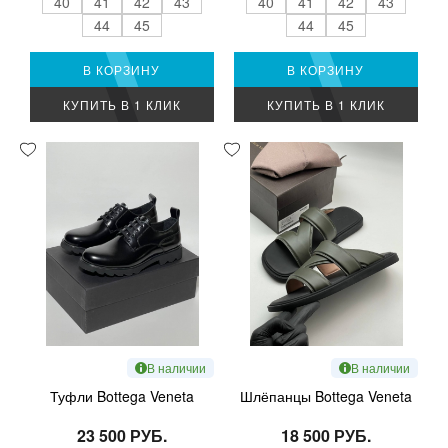
40
41
42
43
40
41
42
43
44
45
44
45
В КОРЗИНУ
В КОРЗИНУ
КУПИТЬ В 1 КЛИК
КУПИТЬ В 1 КЛИК
В наличии
В наличии
Туфли Bottega Veneta
Шлёпанцы Bottega Veneta
23 500 РУБ.
18 500 РУБ.