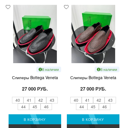
В наличии
В наличии
Слиперы Bottega Veneta
Слиперы Bottega Veneta
27 000 РУБ.
27 000 РУБ.
40
41
42
43
40
41
42
43
44
45
46
44
45
46
В КОРЗИНУ
В КОРЗИНУ