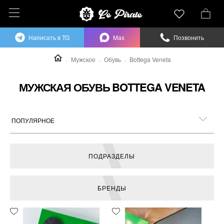
Написать в TG
Max
Позвонить
Мужское
Обувь
Bottega Veneta
МУЖСКАЯ ОБУВЬ BOTTEGA VENETA
ПОДРАЗДЕЛЫ
БРЕНДЫ