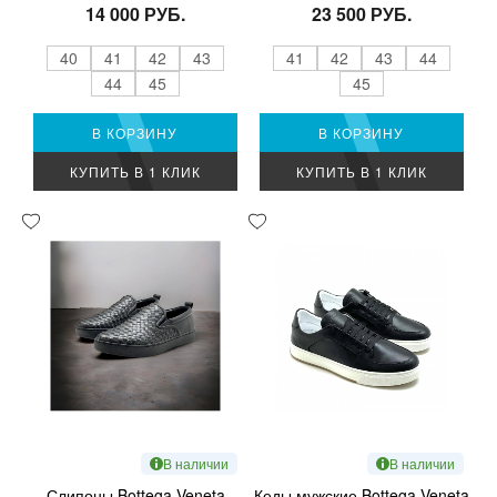
14 000 РУБ.
23 500 РУБ.
40
41
42
43
41
42
43
44
44
45
45
В КОРЗИНУ
В КОРЗИНУ
КУПИТЬ В 1 КЛИК
КУПИТЬ В 1 КЛИК
В наличии
В наличии
Слипоны Bottega Veneta
Кеды мужские Bottega Veneta