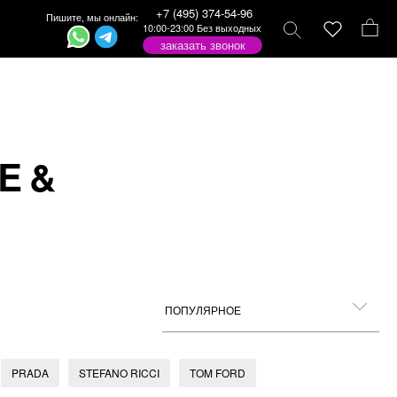
+7 (495) 374-54-96
Пишите, мы онлайн:
10:00-23:00 Без выходных
заказать звонок
E &
PRADA
STEFANO RICCI
TOM FORD