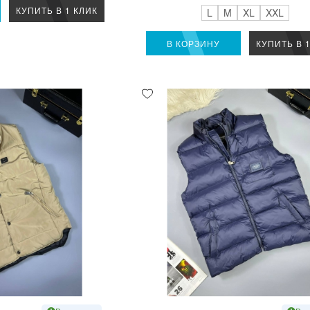
КУПИТЬ В 1 КЛИК
L
M
XL
XXL
В КОРЗИНУ
КУПИТЬ В 