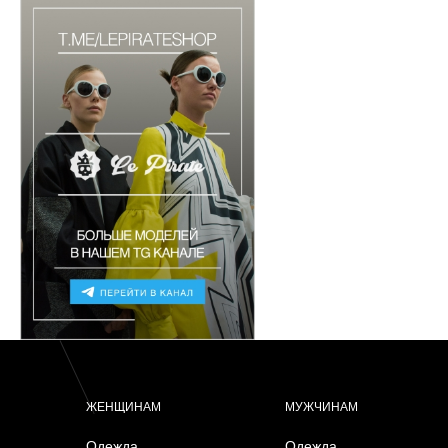
ЖЕНЩИНАМ
МУЖЧИНАМ
Одежда
Одежда