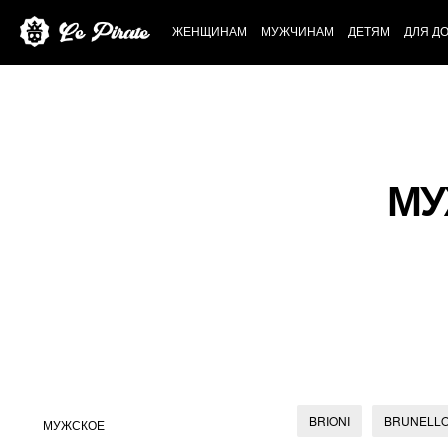
ЖЕНЩИНАМ
МУЖЧИНАМ
ДЕТЯМ
ДЛЯ Д
МУ
BRIONI
BRUNELLO
МУЖСКОЕ