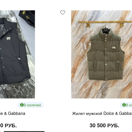
В наличии
В н
ce & Gabbana
Жилет мужской Dolce & Gabb
00 РУБ.
30 500 РУБ.