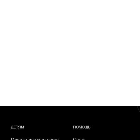
ДЕТЯМ
ПОМОЩЬ
Одежда для мальчиков
О нас