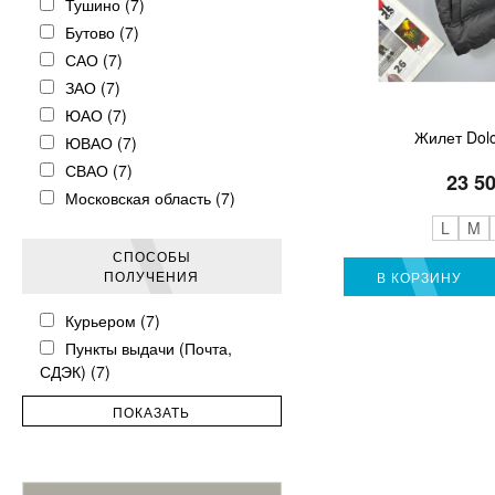
Тушино (7)
Бутово (7)
САО (7)
ЗАО (7)
ЮАО (7)
Жилет Dol
ЮВАО (7)
СВАО (7)
23 5
Московская область (7)
L
M
СПОСОБЫ
ПОЛУЧЕНИЯ
В КОРЗИНУ
Курьером (7)
Пункты выдачи (Почта,
СДЭК) (7)