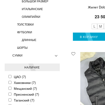
БОЛЬШОЙ РАЗМЕР
Жилет Dol
ИТАЛЬЯНСКИЕ
23 5
ОЛИМПИЙКИ
ТОЛСТОВКИ
L
M
ФУТБОЛКИ
В КОРЗИНУ
ДЛИННЫЕ
ШОРТЫ
СУМКИ
НАЛИЧИЕ
ЦАО (7)
Хамовники (7)
Мещанский (7)
Пресненский (7)
Таганский (7)