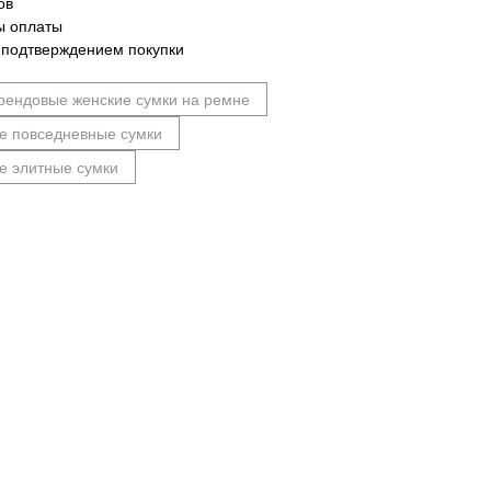
ов
ы оплаты
 подтверждением покупки
рендовые женские сумки на ремне
е повседневные сумки
е элитные сумки