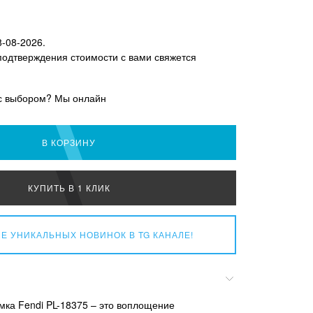
8-08-2026.
подтверждения стоимости с вами свяжется
с выбором? Мы онлайн
В КОРЗИНУ
КУПИТЬ В 1 КЛИК
Е УНИКАЛЬНЫХ НОВИНОК
В TG КАНАЛЕ!
мка Fendi PL-18375 – это воплощение