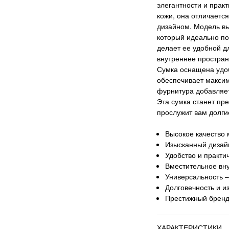
элегантности и прак
кожи, она отличаетс
дизайном. Модель вы
который идеально по
делает ее удобной д
внутреннее простран
Сумка оснащена удо
обеспечивает макси
фурнитура добавляет
Эта сумка станет пр
прослужит вам долги
Высокое качество
Изысканный дизай
Удобство и практи
Вместительное вн
Универсальность 
Долговечность и и
Престижный бренд,
ХАРАКТЕРИСТИКИ