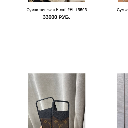
Сумка женская Fendi #PL-15505
Сумка
33000 РУБ.