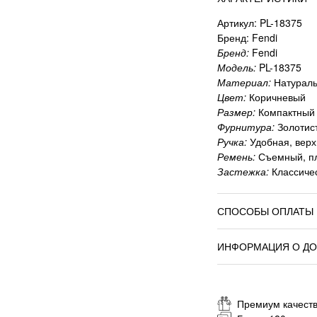
Артикул: PL-18375
Бренд: Fendi
Бренд:
Fendi
Модель:
PL-18375
Материал:
Натураль
Цвет:
Коричневый
Размер:
Компактный
Фурнитура:
Золотис
Ручка:
Удобная, вер
Ремень:
Съемный, п
Застежка:
Классиче
СПОСОБЫ ОПЛАТЫ
ИНФОРМАЦИЯ О ДО
Премиум качеств