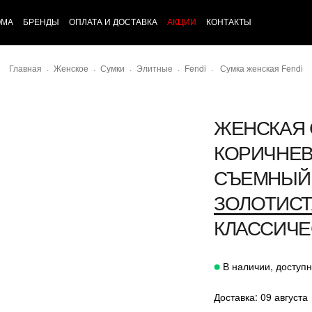
ОМА
БРЕНДЫ
ОПЛАТА И ДОСТАВКА
АКЦИИ
КОНТАКТЫ
Главная
Женское
Сумки
Элитные
Fendi
Сумка женская Fendi
ЖЕНСКАЯ 
КОРИЧНЕВ
СЪЕМНЫЙ 
ЗОЛОТИСТ
КЛАССИЧЕ
В наличии, доступн
Доставка: 09 августа