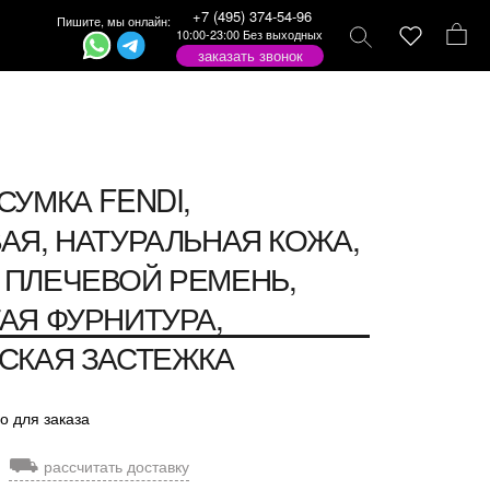
+7 (495) 374-54-96
Пишите, мы онлайн:
10:00-23:00 Без выходных
заказать звонок
СУМКА FENDI,
АЯ, НАТУРАЛЬНАЯ КОЖА,
ПЛЕЧЕВОЙ РЕМЕНЬ,
АЯ ФУРНИТУРА,
СКАЯ ЗАСТЕЖКА
о для заказа
⛟
рассчитать доставку