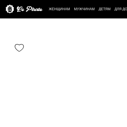
ЖЕНЩИНАМ
МУЖЧИНАМ
ДЕТЯМ
ДЛЯ Д